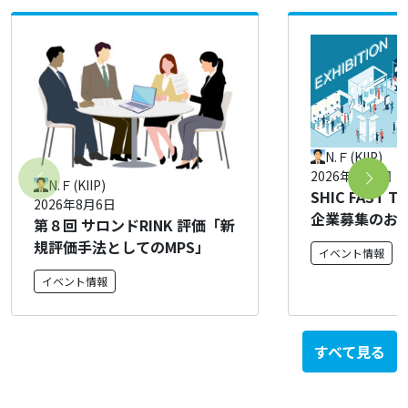
N.Ｆ(KIIP)
2026年8月4日
N.Ｆ(KIIP)
SHIC FAST T
2026年8月6日
企業募集のお
第８回 サロンドRINK 評価「新
規評価手法としてのMPS」
イベント情報
イベント情報
すべて見る