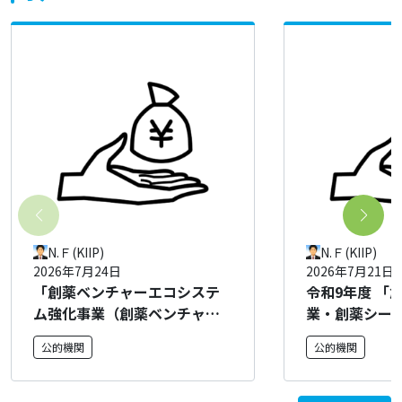
N.Ｆ(KIIP)
N.Ｆ(KIIP)
2026年7月24日
2026年7月21日
「創薬ベンチャーエコシステ
令和9年度 「
ム強化事業（創薬ベンチャー
業・創薬シー
公募）」に係る公募（第14
盤整備事業」
公的機関
公的機関
回）について
いて