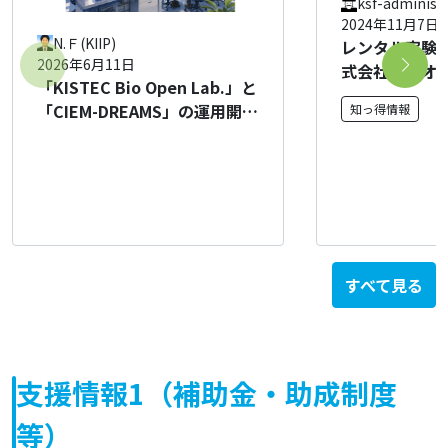
ksf-administ
2024年11月7日
N.Ｆ(KIIP)
レンタル実験
2026年6月11日
式会社バイオ
「KISTEC Bio Open Lab.」と
「CIEM-DREAMS」の運用開始
知っ得情報
のお知らせ
すべて見る
支援情報1（補助金・助成制度
等）