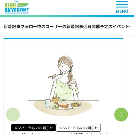
ヘッ
トップページ
新着記事
フォロー中のユーザーの新着記事
近日開催予定のイベント
イ
注目の記事
メンバーからのお知らせ
メンバーからのお知らせ