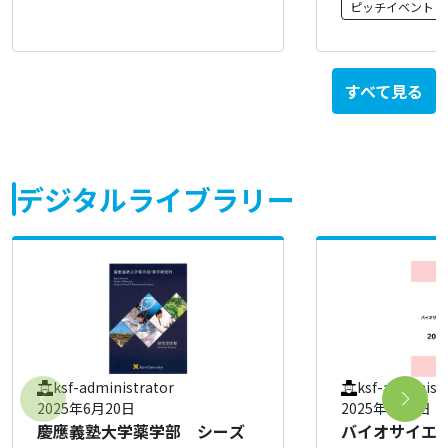
ピッチイベント
すべて見る
デジタルライブラリー
ksf-administrator
ksf-administ
2025年6月20日
2025年2月7日
慶應義塾大学薬学部 シーズ
バイオサイエ