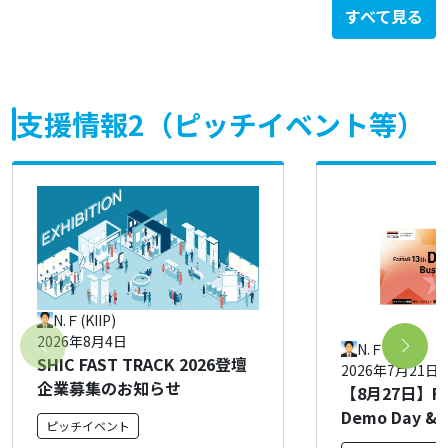
すべて見る
支援情報2（ピッチイベント等）
N.Ｆ(KIIP)
2026年8月4日
N.Ｆ(KIIP)
SHIC FAST TRACK 2026登壇
2026年7月21日
企業募集のお知らせ
【8月27日】FAS
Demo Day & 
ピッチイベント
Matching