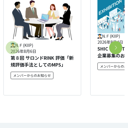
N.Ｆ(KIIP)
2026年8月4日
N.Ｆ(KIIP)
SHIC FAST T
2026年8月6日
企業募集のお
第８回 サロンドRINK 評価「新
規評価手法としてのMPS」
メンバーからのお
メンバーからのお知らせ