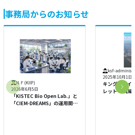
事務局からのお知らせ
ksf-administ
2025年10月1日
N.Ｆ(KIIP)
キングスカイ
2026年6月5日
レット 一覧編
「KISTEC Bio Open Lab.」と
「CIEM-DREAMS」の運用開始
のお知らせ