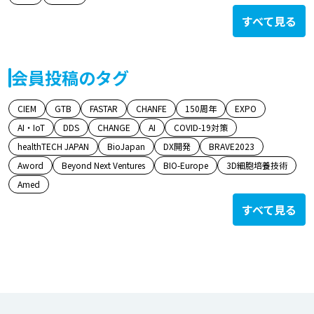
すべて見る
会員投稿のタグ
CIEM
GTB
FASTAR
CHANFE
150周年
EXPO
AI・IoT
DDS
CHANGE
AI
COVID-19対策
healthTECH JAPAN
BioJapan
DX開発
BRAVE2023
Aword
Beyond Next Ventures
BIO-Europe
3D細胞培養技術
Amed
すべて見る