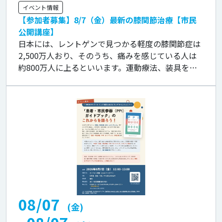
イベント情報
【参加者募集】8/7（金）最新の膝関節治療【市民
公開講座】
日本には、レントゲンで見つかる軽度の膝関節症は
2,500万人おり、そのうち、痛みを感じている人は
約800万人に上るといいます。運動療法、装具を用
いた治療、自身の血液を用いるPRP治療（再生医
療）、手術療法など、患者さんの […]
08/07
(金)