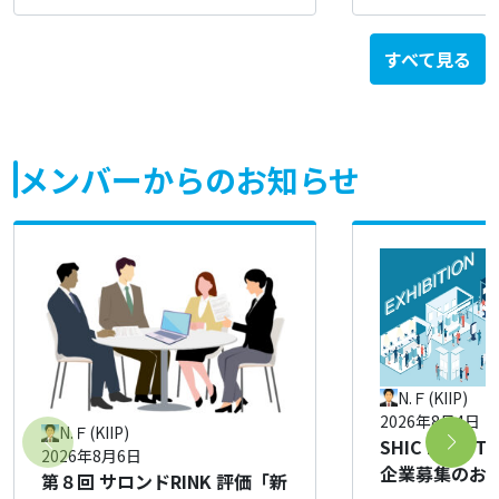
すべて見る
メンバーからのお知らせ
N.Ｆ(KIIP)
2026年8月4日
N.Ｆ(KIIP)
SHIC FAST T
2026年8月6日
企業募集のお
第８回 サロンドRINK 評価「新