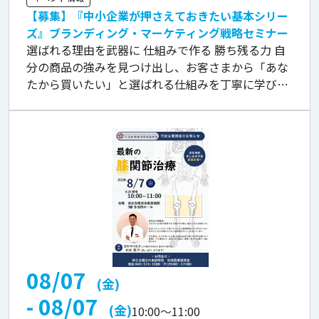
【募集】『中小企業が押さえておきたい基本シリー
ズ』ブランディング・マーケティング戦略セミナー
選ばれる理由を武器に 仕組みで作る 勝ち残る力 自
分の商品の強みを見つけ出し、お客さまから「あな
たから買いたい」と選ばれる仕組みを丁寧に学びま
す。誰に何をどう伝えたら売れるのかという戦略を
立て、SNS等の発信を一つにまと […]
08/07
(金)
- 08/07
(金)
10:00
～
11:00