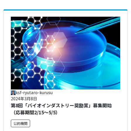
ksf-ryutaro-kurusu
2024年3月8日
第8回「バイオインダストリー奨励賞」募集開始
（応募期間2/15～5/5）
公的機関