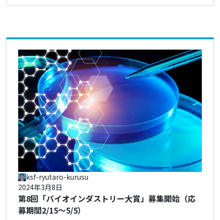
ksf-ryutaro-kurusu
2024年3月8日
第8回「バイオインダストリー大賞」募集開始（応
募期間2/15～5/5）