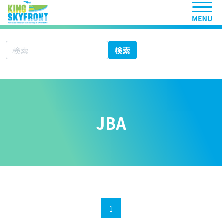
ヘッ
サイト内検索
検索
JBA
1