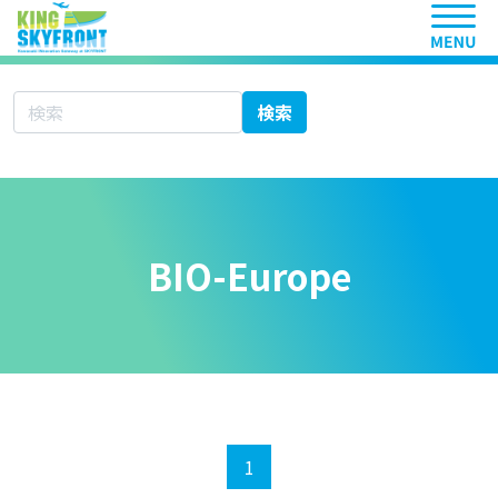
ヘッ
サイト内検索
検索
BIO-Europe
1