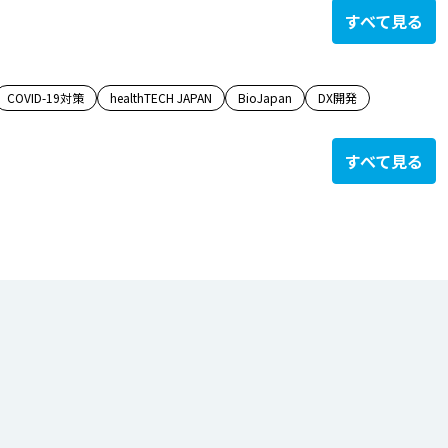
すべて見る
COVID-19対策
healthTECH JAPAN
BioJapan
DX開発
すべて見る