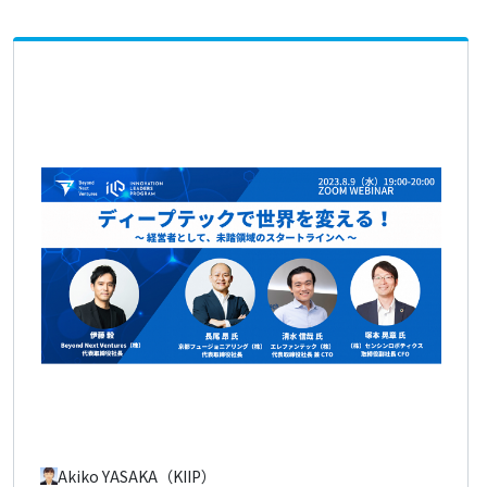
Akiko YASAKA（KIIP）