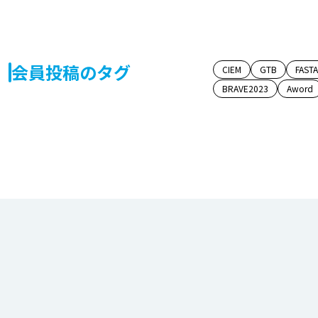
会員投稿のタグ
CIEM
GTB
FAST
BRAVE2023
Aword