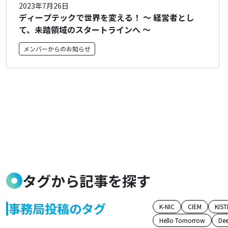
2023年7月26日
ディープテックで世界を変える！ ～ 経営者とし
て、未踏領域のスタートラインへ ～
メンバーからのお知らせ
タグから記事を探す
事務局投稿のタグ
K-NIC
CIEM
KIST
Hello Tomorrow
Dee