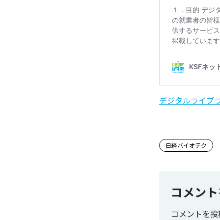
デジタルライブ
この記事
日経バイオテク
コメント
コメントを投