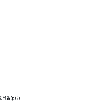
告(p17)