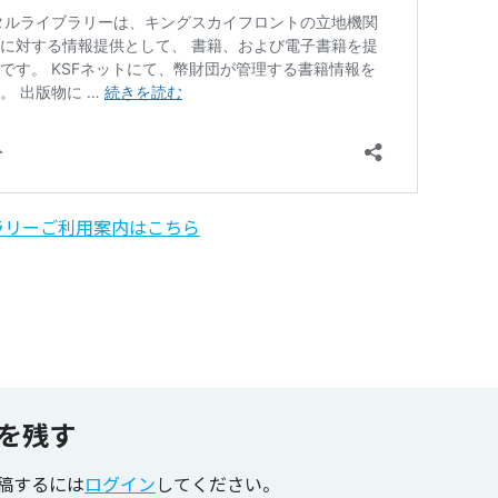
ラリーご利用案内はこちら
のタグ
を残す
稿するには
ログイン
してください。