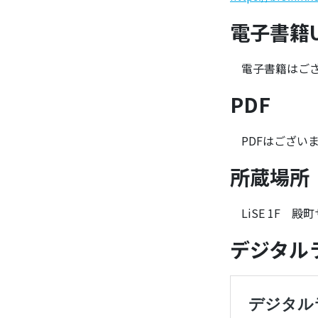
電子書籍U
電子書籍はござ
PDF
PDFはござい
所蔵場所
LiSE 1F 
デジタル