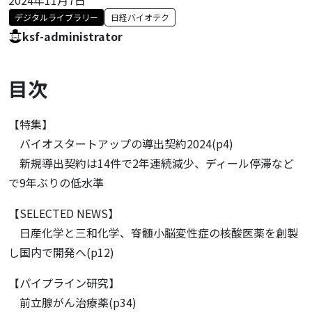
デジタルライブラリー
日経バイオテク
ksf-administrator
目次
【特集】
バイオスタートアップの導出契約2024(p4)
新規導出契約は14件で2年連続減少、ディール停滞など
で9年ぶりの低水準
【SELECTED NEWS】
日産化学と三和化学、脊髄小脳変性症の核酸医薬を創製
し国内で開発へ(p12)
【パイプライン研究】
前立腺がん治療薬(p34)