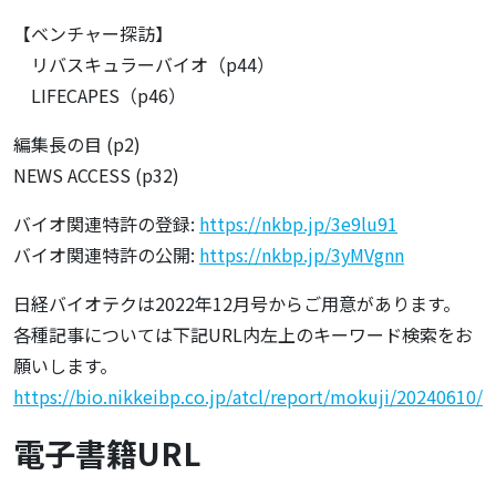
【ベンチャー探訪】
リバスキュラーバイオ（p44）
LIFECAPES（p46）
編集長の目 (p2)
NEWS ACCESS (p32)
バイオ関連特許の登録:
https://nkbp.jp/3e9lu91
バイオ関連特許の公開:
https://nkbp.jp/3yMVgnn
日経バイオテクは2022年12月号からご用意があります。
各種記事については下記URL内左上のキーワード検索をお
願いします。
https://bio.nikkeibp.co.jp/atcl/report/mokuji/20240610/
電子書籍URL