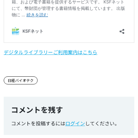
デジタルライブラリーご利用案内はこちら
この記事のタグ
日経バイオテク
コメントを残す
コメントを投稿するには
ログイン
してください。