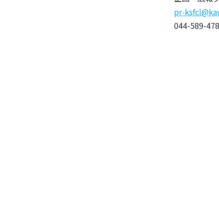
pr-ksfcl@ka
044-589-478