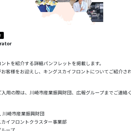
せ
rator
ロントを紹介する詳細パンフレットを掲載します。
がお客様をお迎えし、キングスカイフロントについてご紹介さ
。
ご入用の際は、川崎市産業振興財団、広報グループまでご連絡
川崎市産業振興財団
イフロントクラスター事業部
ループ