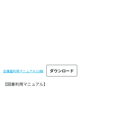
ダウンロード
会議室利用マニュアル2.0版
【図書利用マニュアル】