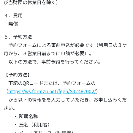
び当財団の休業日を除く）
４．費用
無償
５．予約方法
予約フォームによる事前申込が必要です（利用日の３ケ
月から、３営業日前までに申請が必要）。
以下の方法で、事前予約を行ってください。
【予約方法】
下記のQRコードまたは、予約フォームの
（
https://ws.formzu.net/fgen/S37487002/
）
から以下の情報をを入力していただき、お申し込みくだ
さい。
・ 所属名称
・ 氏名（利用者）
・ メールアドレス（利用者）