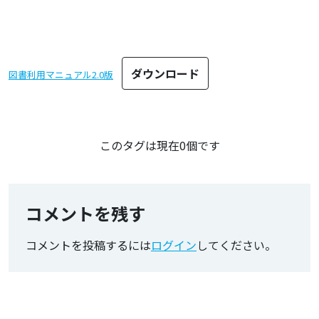
ダウンロード
図書利用マニュアル2.0版
この記事のタグ
このタグは現在0個です
コメントを残す
コメントを投稿するには
ログイン
してください。