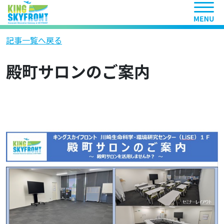
ヘッ
記事一覧へ戻る
殿町サロンのご案内