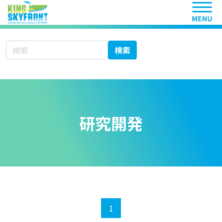
ヘッ
サイト内検索
検索
研究開発
1