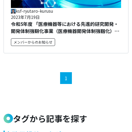
ksf-ryutaro-kurusu
2023年7月19日
令和5年度 「医療機器等における先進的研究開発・
開発体制強靭化事業（医療機器開発体制強靱化）」
に係る公募（二次公募）について
メンバーからのお知らせ
1
タグから記事を探す