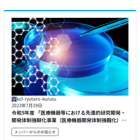
ksf-ryutaro-kurusu
2023年7月19日
令和5年度 「医療機器等における先進的研究開発・
開発体制強靭化事業（医療機器開発体制強靱化）」
に係る公募（二次公募）について
メンバーからのお知らせ