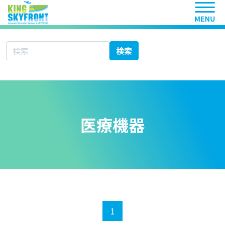
ヘッ
サイト内検索
検索
医療機器
1