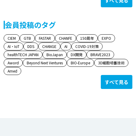
すべて見る
会員投稿のタグ
CIEM
GTB
FASTAR
CHANFE
150周年
EXPO
AI・IoT
DDS
CHANGE
AI
COVID-19対策
healthTECH JAPAN
BioJapan
DX開発
BRAVE2023
Aword
Beyond Next Ventures
BIO-Europe
3D細胞培養技術
Amed
すべて見る