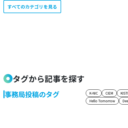
すべてのカテゴリを見る
タグから記事を探す
事務局投稿のタグ
K-NIC
CIEM
KIST
Hello Tomorrow
Dee