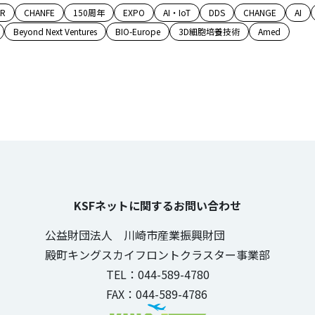
AR
CHANFE
150周年
EXPO
AI・IoT
DDS
CHANGE
AI
Beyond Next Ventures
BIO-Europe
3D細胞培養技術
Amed
KSFネットに関するお問い合わせ
公益財団法人 川崎市産業振興財団
殿町キングスカイフロントクラスター事業部
TEL：044-589-4780
FAX：044-589-4786