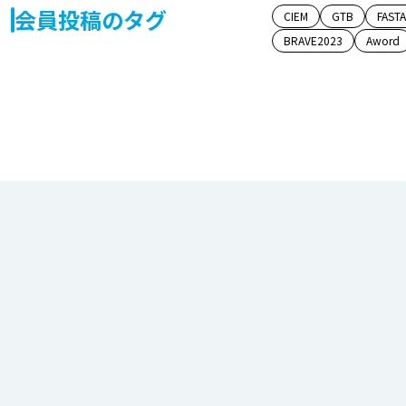
会員投稿のタグ
CIEM
GTB
FAST
BRAVE2023
Aword