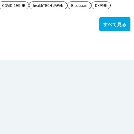
COVID-19対策
healthTECH JAPAN
BioJapan
DX開発
すべて見る