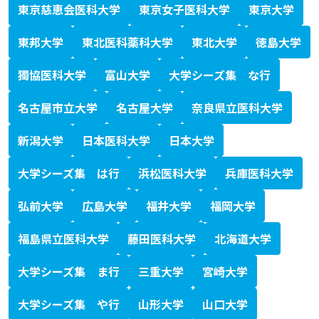
東京慈恵会医科大学
東京女子医科大学
東京大学
東邦大学
東北医科薬科大学
東北大学
徳島大学
獨協医科大学
富山大学
大学シーズ集 な行
名古屋市立大学
名古屋大学
奈良県立医科大学
新潟大学
日本医科大学
日本大学
大学シーズ集 は行
浜松医科大学
兵庫医科大学
弘前大学
広島大学
福井大学
福岡大学
福島県立医科大学
藤田医科大学
北海道大学
大学シーズ集 ま行
三重大学
宮崎大学
大学シーズ集 や行
山形大学
山口大学