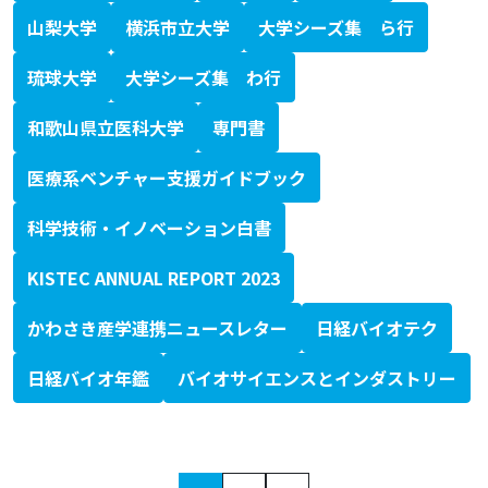
山梨大学
横浜市立大学
大学シーズ集 ら行
琉球大学
大学シーズ集 わ行
和歌山県立医科大学
専門書
医療系ベンチャー支援ガイドブック
科学技術・イノベーション白書
KISTEC ANNUAL REPORT 2023
かわさき産学連携ニュースレター
日経バイオテク
日経バイオ年鑑
バイオサイエンスとインダストリー