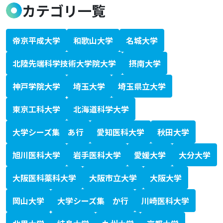
カテゴリ一覧
帝京平成大学
和歌山大学
名城大学
北陸先端科学技術大学院大学
摂南大学
神戸学院大学
埼玉大学
埼玉県立大学
東京工科大学
北海道科学大学
大学シーズ集 あ行
愛知医科大学
秋田大学
旭川医科大学
岩手医科大学
愛媛大学
大分大学
大阪医科薬科大学
大阪市立大学
大阪大学
岡山大学
大学シーズ集 か行
川崎医科大学