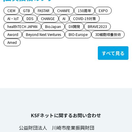
CIEM
GTB
FASTAR
CHANFE
150周年
EXPO
AI・IoT
DDS
CHANGE
AI
COVID-19対策
healthTECH JAPAN
BioJapan
DX開発
BRAVE2023
Aword
Beyond Next Ventures
BIO-Europe
3D細胞培養技術
Amed
すべて見る
KSFネットに関するお問い合わせ
公益財団法人 川崎市産業振興財団