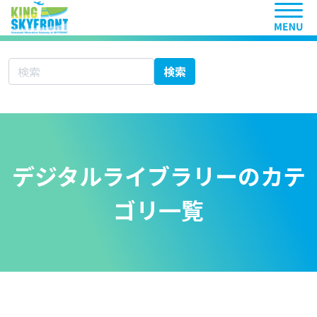
ヘッ
サイト内検索
検索
デジタルライブラリーのカテ
ゴリ一覧