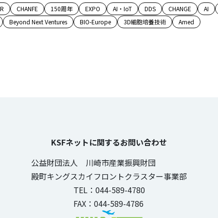
AR
CHANFE
150周年
EXPO
AI・IoT
DDS
CHANGE
AI
Beyond Next Ventures
BIO-Europe
3D細胞培養技術
Amed
KSFネットに関するお問い合わせ
公益財団法人 川崎市産業振興財団
殿町キングスカイフロントクラスター事業部
TEL：044-589-4780
FAX：044-589-4786