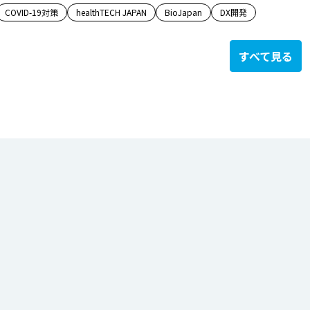
COVID-19対策
healthTECH JAPAN
BioJapan
DX開発
すべて見る