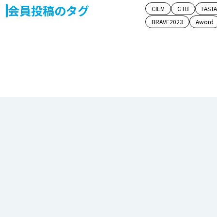
会員投稿のタグ
CIEM
GTB
FAST
BRAVE2023
Aword