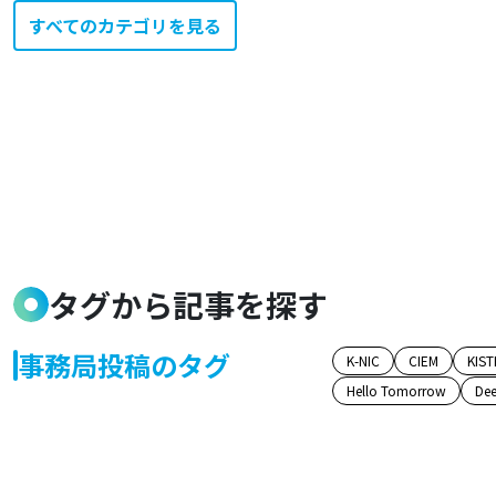
すべてのカテゴリを見る
タグから記事を探す
事務局投稿のタグ
K-NIC
CIEM
KIST
Hello Tomorrow
Dee