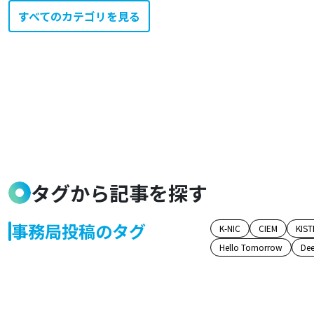
すべてのカテゴリを見る
タグから記事を探す
事務局投稿のタグ
K-NIC
CIEM
KIST
Hello Tomorrow
Dee