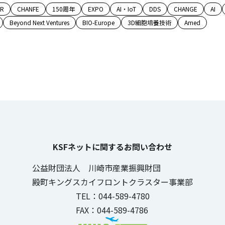
AR
CHANFE
150周年
EXPO
AI・IoT
DDS
CHANGE
AI
Beyond Next Ventures
BIO-Europe
3D細胞培養技術
Amed
KSFネットに関するお問い合わせ
公益財団法人 川崎市産業振興財団
殿町キングスカイフロントクラスター事業部
TEL：044-589-4780
FAX：044-589-4786