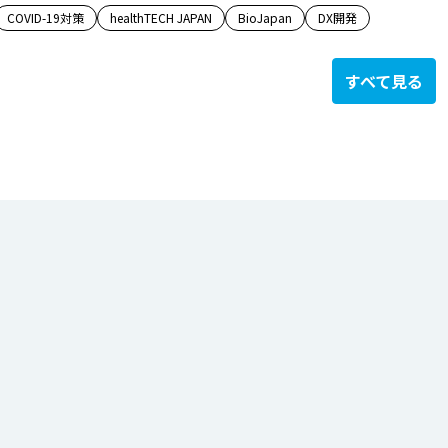
COVID-19対策
healthTECH JAPAN
BioJapan
DX開発
すべて見る