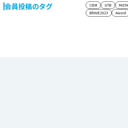
会員投稿のタグ
CIEM
GTB
FAST
BRAVE2023
Aword