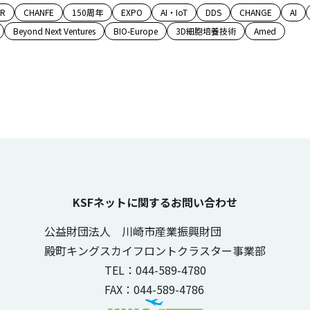
AR
CHANFE
150周年
EXPO
AI・IoT
DDS
CHANGE
AI
Beyond Next Ventures
BIO-Europe
3D細胞培養技術
Amed
KSFネットに関するお問い合わせ
公益財団法人 川崎市産業振興財団
殿町キングスカイフロントクラスター事業部
TEL：044-589-4780
FAX：044-589-4786