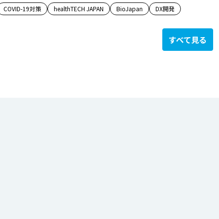
COVID-19対策
healthTECH JAPAN
BioJapan
DX開発
すべて見る