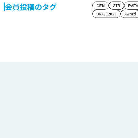
会員投稿のタグ
CIEM
GTB
FAST
BRAVE2023
Aword