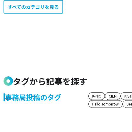
すべてのカテゴリを見る
タグから記事を探す
事務局投稿のタグ
K-NIC
CIEM
KIST
Hello Tomorrow
Dee