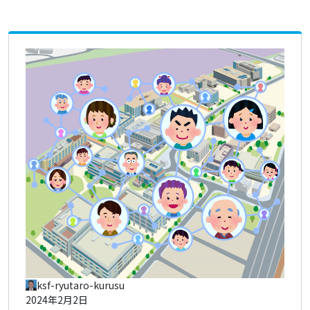
ksf-ryutaro-kurusu
2024年2月2日