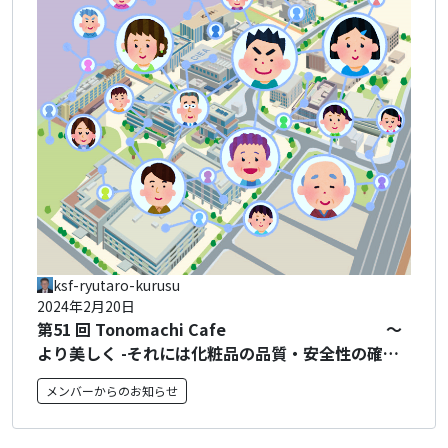
ksf-ryutaro-kurusu
2024年2月20日
第51 回 Tonomachi Cafe ～
より美しく -それには化粧品の品質・安全性の確保
があればこそ- ～
メンバーからのお知らせ