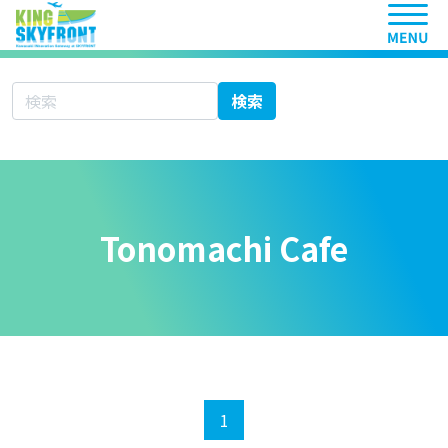
ヘッ
サイト内検索
検索
Tonomachi Cafe
1