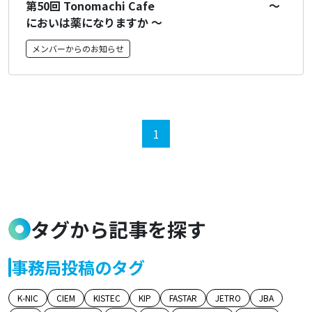
第50回 Tonomachi Cafe ～
においは薬になりますか ～
メンバーからのお知らせ
1
タグから記事を探す
事務局投稿のタグ
K-NIC
CIEM
KISTEC
KIP
FASTAR
JETRO
JBA