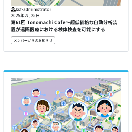
ksf-administrator
2025年2月25日
第61回 Tonomachi Cafe～超低価格な自動分析装
置が遠隔医療における検体検査を可能にする
メンバーからのお知らせ