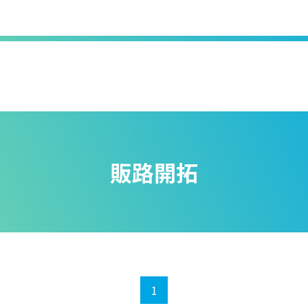
販路開拓
1