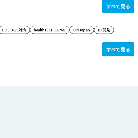
すべて見る
COVID-19対策
healthTECH JAPAN
BioJapan
DX開発
すべて見る