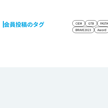
会員投稿のタグ
CIEM
GTB
FAST
BRAVE2023
Aword