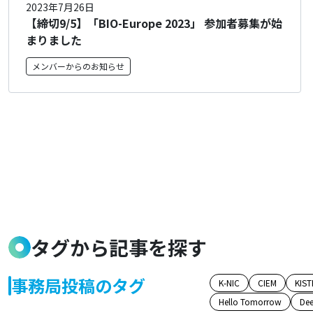
2023年7月26日
【締切9/5】「BIO-Europe 2023」 参加者募集が始
まりました
メンバーからのお知らせ
タグから記事を探す
事務局投稿のタグ
K-NIC
CIEM
KIST
Hello Tomorrow
Dee