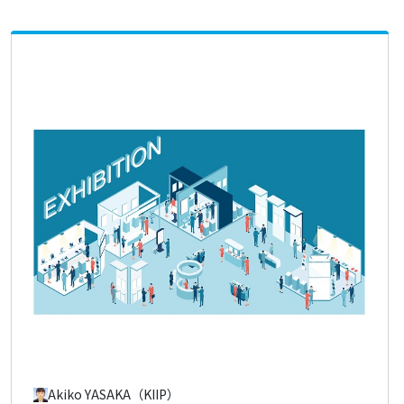
Akiko YASAKA（KIIP）