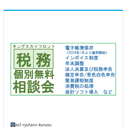
ksf-ryutaro-kurusu