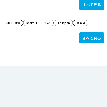
すべて見る
COVID-19対策
healthTECH JAPAN
BioJapan
DX開発
すべて見る