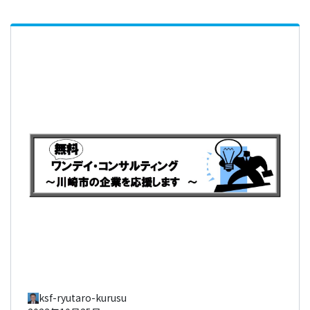
ksf-ryutaro-kurusu