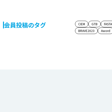
会員投稿のタグ
CIEM
GTB
FAST
BRAVE2023
Aword