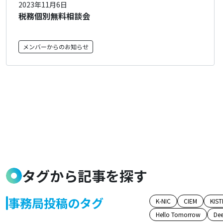
2023年11月6日
税務個別無料相談会
メンバーからのお知らせ
タグから記事を探す
事務局投稿のタグ
K-NIC
CIEM
KIST
Hello Tomorrow
Dee