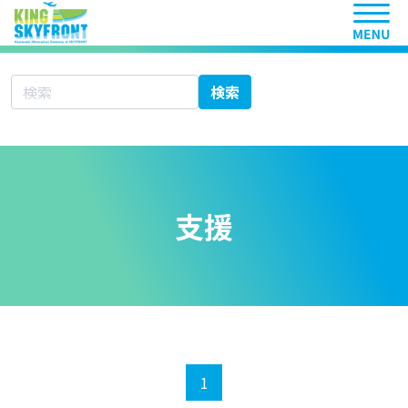
ヘッ
サイト内検索
検索
支援
1