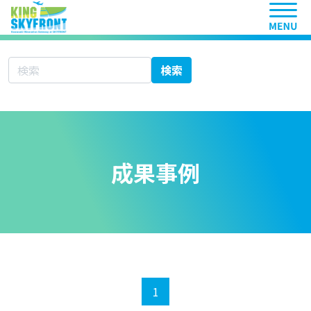
ヘッ
サイト内検索
検索
成果事例
1