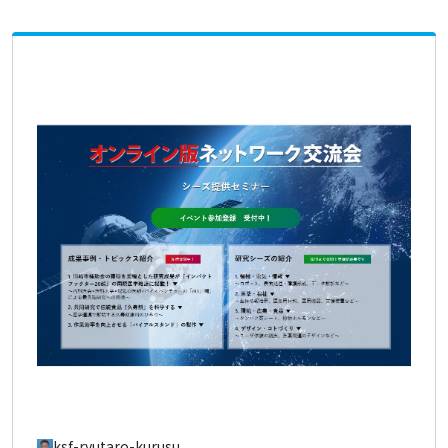
ksf-ryutaro-kurusu