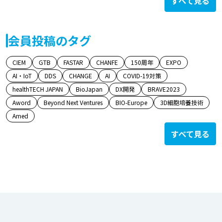
すべて見る
会員投稿のタグ
CIEM
GTB
FASTAR
CHANFE
150周年
EXPO
AI・IoT
DDS
CHANGE
AI
COVID-19対策
healthTECH JAPAN
BioJapan
DX開発
BRAVE2023
Aword
Beyond Next Ventures
BIO-Europe
3D細胞培養技術
Amed
すべて見る