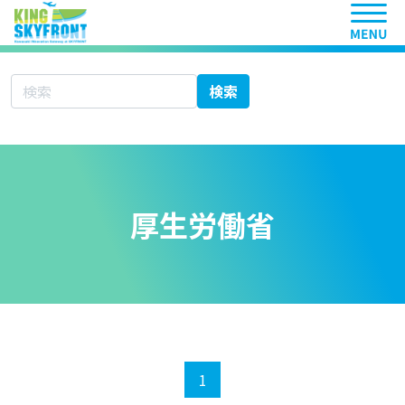
ヘッ
サイト内検索
検索
厚生労働省
1