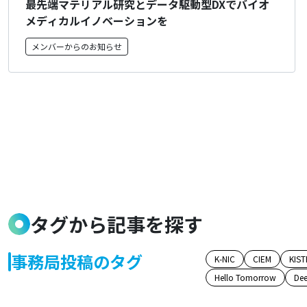
最先端マテリアル研究とデータ駆動型DXでバイオ
メディカルイノベーションを
メンバーからのお知らせ
タグから記事を探す
事務局投稿のタグ
K-NIC
CIEM
KIST
Hello Tomorrow
Dee