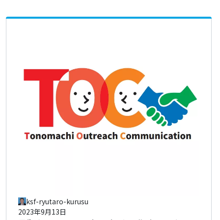
ksf-ryutaro-kurusu
2023年9月13日