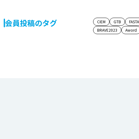
会員投稿のタグ
CIEM
GTB
FAST
BRAVE2023
Aword