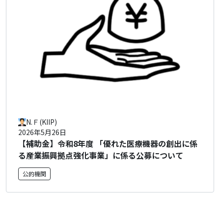
N.Ｆ(KIIP)
2026年5月26日
【補助金】令和8年度 「優れた医療機器の創出に係
る産業振興拠点強化事業」に係る公募について
公的機関