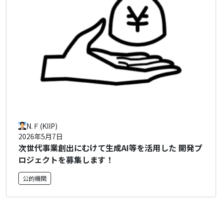
N.Ｆ(KIIP)
2026年5月7日
次世代事業創出にむけて生成AI等を活用した 開発プ
ロジェクトを募集します！
公的機関