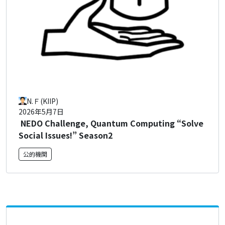
N.Ｆ(KIIP)
2026年5月7日
NEDO Challenge, Quantum Computing “Solve
Social Issues!” Season2
公的機関