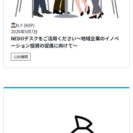
N.Ｆ(KIIP)
2026年5月7日
NEDOデスクをご活用ください～地域企業のイノベ
ーション投資の促進に向けて～
公的機関