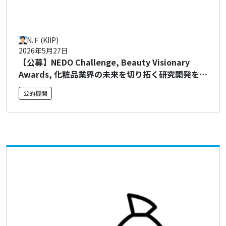
N.Ｆ(KIIP)
2026年5月27日
【公募】NEDO Challenge, Beauty Visionary
Awards, 化粧品業界の未来を切り拓く研究開発を表
彰！ 公募のご案内
公的機関