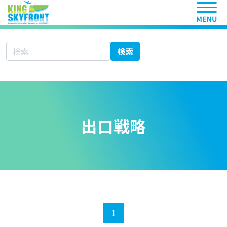
ヘッ
サイト内検索
検索
出口戦略
1