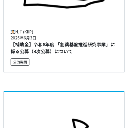
N.Ｆ(KIIP)
2026年6月3日
【補助金】令和8年度 「創薬基盤推進研究事業」に
係る公募（3次公募）について
公的機関