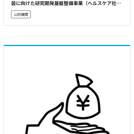
装に向けた研究開発基盤整備事業（ヘルスケア社会
実装基盤整備事業）」 に係る公募について
公的機関