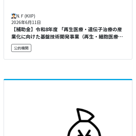
N.Ｆ(KIIP)
2026年6月11日
【補助金】令和8年度 「再生医療・遺伝子治療の産
業化に向けた基盤技術開発事業（再生・細胞医療・
遺伝子治療産業化促進事業）（製造技術基盤）（補
公的機関
助事業）」に係る公募について