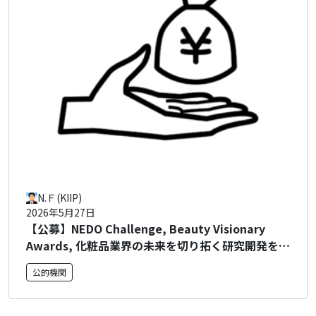
N.Ｆ(KIIP)
2026年5月27日
【公募】NEDO Challenge, Beauty Visionary
Awards, 化粧品業界の未来を切り拓く研究開発を表
彰！ 公募のご案内
公的機関