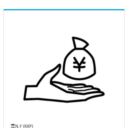
N.Ｆ(KIIP)