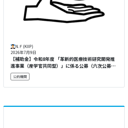
N.Ｆ(KIIP)
2026年7月9日
【補助金】令和8年度 「革新的医療技術研究開発推
進事業（産学官共同型）」に係る公募（六次公募・
アカデミアタイプ／スタートアップタイプ）につい
公的機関
て