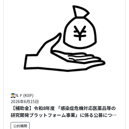
N.Ｆ(KIIP)
2026年6月15日
【補助金】令和8年度 「感染症危機対応医薬品等の
研究開発プラットフォーム事業」に係る公募につい
て
公的機関