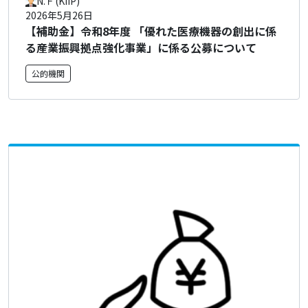
N.Ｆ(KIIP)
2026年5月26日
【補助金】令和8年度 「優れた医療機器の創出に係
る産業振興拠点強化事業」に係る公募について
公的機関