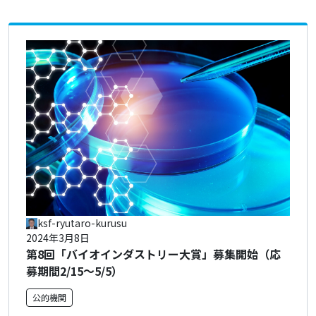
ksf-ryutaro-kurusu
2024年3月8日
第8回「バイオインダストリー大賞」募集開始（応
募期間2/15～5/5）
公的機関