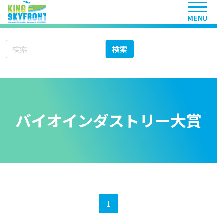
ヘッ
サイト内検索
検索
バイオインダストリー大賞
1