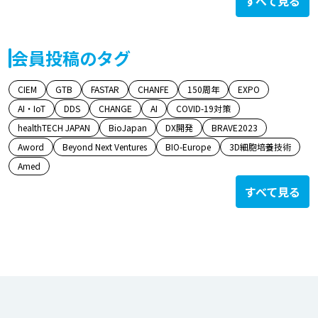
すべて見る
会員投稿のタグ
CIEM
GTB
FASTAR
CHANFE
150周年
EXPO
AI・IoT
DDS
CHANGE
AI
COVID-19対策
healthTECH JAPAN
BioJapan
DX開発
BRAVE2023
Aword
Beyond Next Ventures
BIO-Europe
3D細胞培養技術
Amed
すべて見る