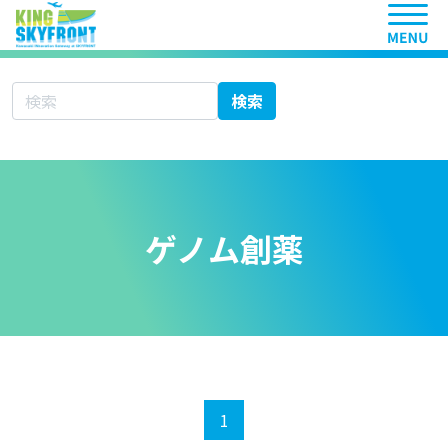
ヘッ
サイト内検索
検索
ゲノム創薬
1