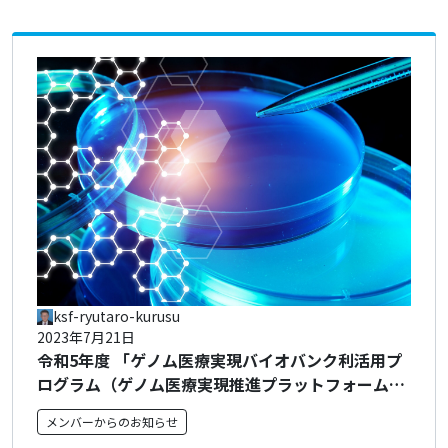
ksf-ryutaro-kurusu
2023年7月21日
令和5年度 「ゲノム医療実現バイオバンク利活用プ
ログラム（ゲノム医療実現推進プラットフォーム・
先端ゲノム研究開発）／ゲノム創薬基盤推進研究事
メンバーからのお知らせ
業［ゲノム研究を創薬等出口に繋げる研究開発プロ