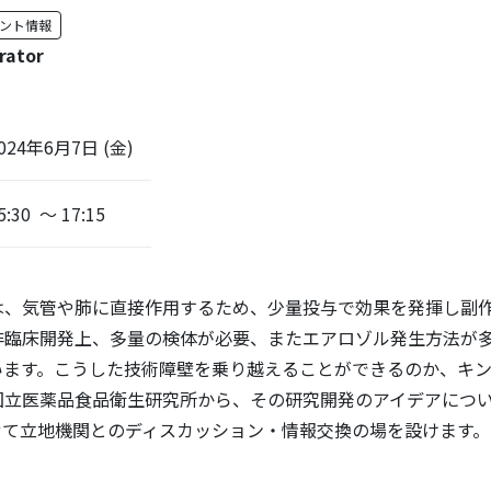
ント情報
rator
024年6月7日 (金)
5:30 ～ 17:15
は、気管や肺に直接作用するため、少量投与で効果を発揮し副
臨床開発上、多量の検体が必要、またエアロゾル発生方法が
ます。こうした技術障壁を乗り越えることができるのか、キン
立医薬品食品衛生研究所から、その研究開発のアイデアにつ
て立地機関とのディスカッション・情報交換の場を設けます。