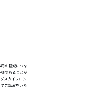
作用の軽減につな
多様であることが
グスカイフロン
いてご講演をいた