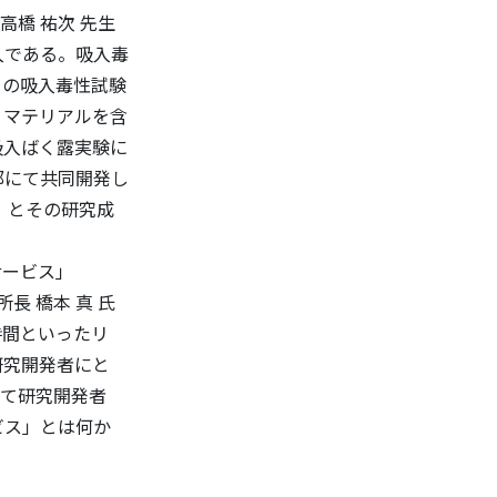
祐次 先生
である。吸入毒
吸入毒性試験
マテリアルを含
ばく露実験に
て共同開発し
とその研究成
サービス」
 真 氏
間といったリ
開発者にと
研究開発者
」とは何か