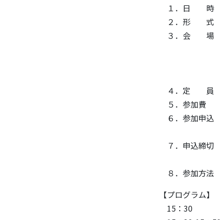
１．日 時 202
２．形 式 オ
３．会 場 LI
（ Google マッ
〒210-08
Research G
４．定 員 3
５．参加費 
６．参加申込 
申込はこちら⇒ ht
７．申込締切 202
※定員に達
８．参加方法 受
【プログラム】
15：30 開