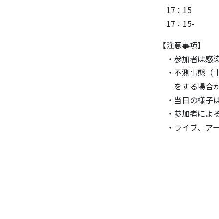
17：15 
17：15-
【注意事項】
・参加者は感染
・不測事態（事
をする場合が
・当日の様子は
・参加者による
・ライブ、アー