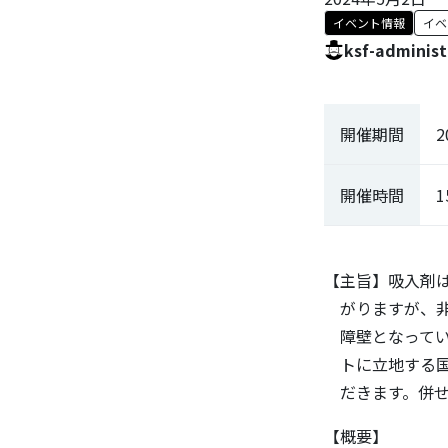
イベント情報
イベ
ksf-administ
開催期間
2
開催時間
1
【主旨】吸入剤
がりますが、非
障壁となってい
トに立地する国
だきます。併せ
【概要】