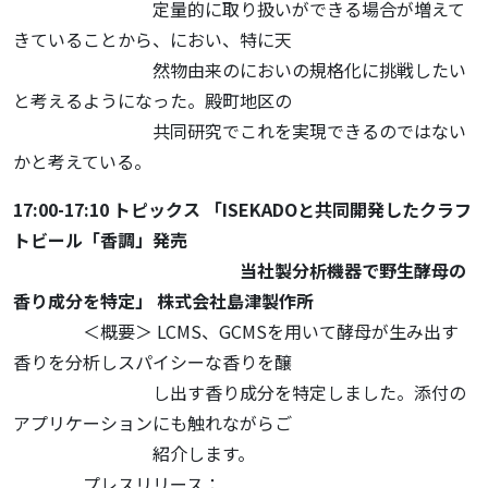
定量的に取り扱いができる場合が増えて
きていることから、におい、特に天
然物由来のにおいの規格化に挑戦したい
と考えるようになった。殿町地区の
共同研究でこれを実現できるのではない
かと考えている。
17:00-17:10 トピックス 「ISEKADOと共同開発したクラフ
トビール「香調」発売
当社製分析機器で野生酵母の
香り成分を特定」 株式会社島津製作所
＜概要＞ LCMS、GCMSを用いて酵母が生み出す
香りを分析しスパイシーな香りを醸
し出す香り成分を特定しました。添付の
アプリケーションにも触れながらご
紹介します。
プレスリリース：