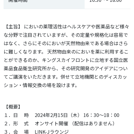
【主旨】 においの薬理活性はヘルスケアや医薬品など様々
な分野で注目されていますが、その定量や規格化は容易で
はなく、さらにそのにおいが天然物由来である場合はさら
に難しくなります。 天然物由来のにおいを薬に利用するこ
とができるのか、キングスカイフロントに立地する国立医
薬品食品衛生研究所から、その研究開発のアイデアについ
てご講演をいただきます。併せて立地機関とのディスカッ
ション・情報交換の場を設けます。
【概要】
１．日 時 2024年2月15日（木） 16：30～18：00
２．形 式 オンサイト開催 （配信はありません）
３．会 場 LINK-Jラウンジ