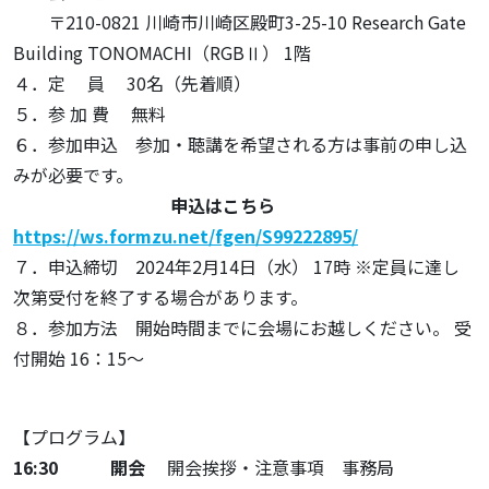
〒210-0821 川崎市川崎区殿町3-25-10 Research Gate
Building TONOMACHI（RGBⅡ） 1階
４．定 員 30名（先着順）
５．参 加 費 無料
６．参加申込 参加・聴講を希望される方は事前の申し込
みが必要です。
申込はこちら
https://ws.formzu.net/fgen/S99222895/
７．申込締切 2024年2月14日（水） 17時 ※定員に達し
次第受付を終了する場合があります。
８．参加方法 開始時間までに会場にお越しください。 受
付開始 16：15～
【プログラム】
16:30 開会
開会挨拶・注意事項 事務局