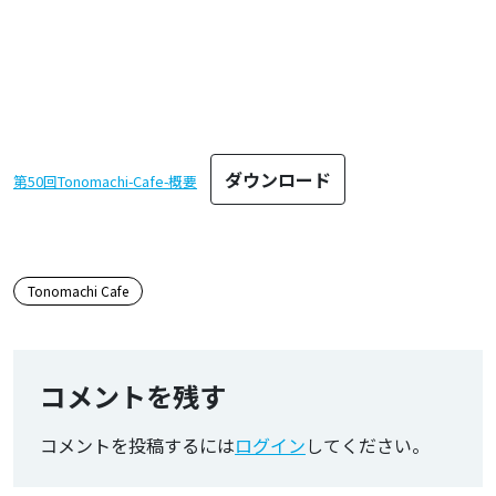
ダウンロード
第50回Tonomachi-Cafe-概要
この記事のタグ
Tonomachi Cafe
コメントを残す
コメントを投稿するには
ログイン
してください。