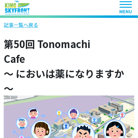
ヘッ
記事一覧へ戻る
第50回 Tonomachi
Cafe
～ においは薬になりますか
～