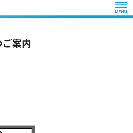
ヘッ
のご案内