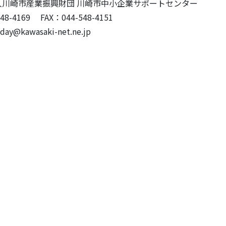
崎市産業振興財団 川崎市中小企業サポートセンター
-4169 FAX：044-548-4151
@kawasaki-net.ne.jp