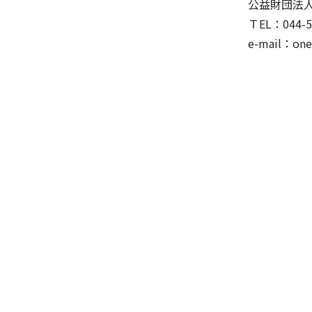
公益財団法人川
ＴEL：044-548
e-mail：oneday