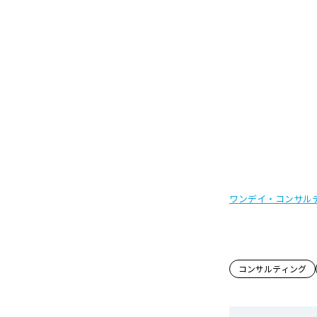
ワンデイ・コンサル
この記事
コンサルティング