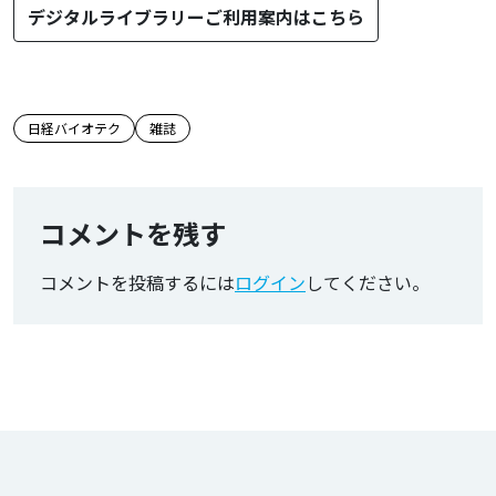
デジタルライブラリーご利用案内はこちら
この記事のタグ
日経バイオテク
雑誌
コメントを残す
コメントを投稿するには
ログイン
してください。