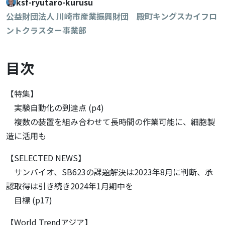
ksf-ryutaro-kurusu
公益財団法人 川崎市産業振興財団 殿町キングスカイフロ
ントクラスター事業部
目次
【特集】
実験自動化の到達点 (p4)
複数の装置を組み合わせて長時間の作業可能に、細胞製
造に活用も
【SELECTED NEWS】
サンバイオ、SB623の課題解決は2023年8月に判断、承
認取得は引き続き2024年1月期中を
目標 (p17)
【World Trendアジア】