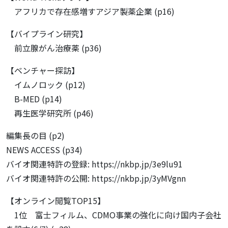
アフリカで存在感増すアジア製薬企業 (p16)
【バイプライン研究】
前立腺がん治療薬 (p36)
【ベンチャー探訪】
イムノロック (p12)
B-MED (p14)
再生医学研究所 (p46)
編集長の目 (p2)
NEWS ACCESS (p34)
バイオ関連特許の登録: https://nkbp.jp/3e9lu91
バイオ関連特許の公開: https://nkbp.jp/3yMVgnn
【オンライン閲覧TOP15】
1位 富士フィルム、CDMO事業の強化に向け国内子会社