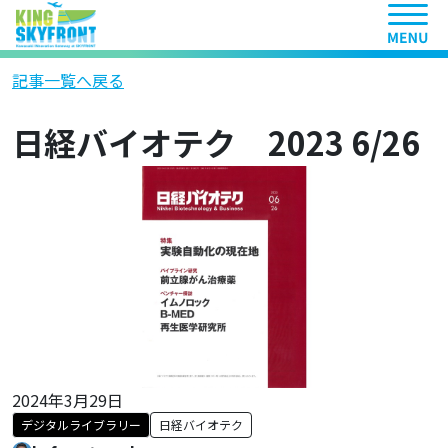
ヘッ
記事一覧へ戻る
日経バイオテク 2023 6/26
2024年3月29日
デジタルライブラリー
日経バイオテク