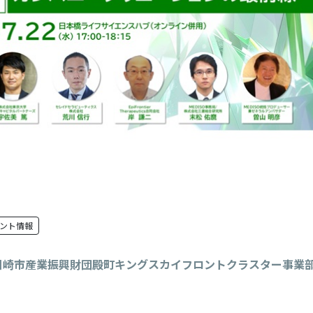
ント情報
川崎市産業振興財団殿町キングスカイフロントクラスター事業