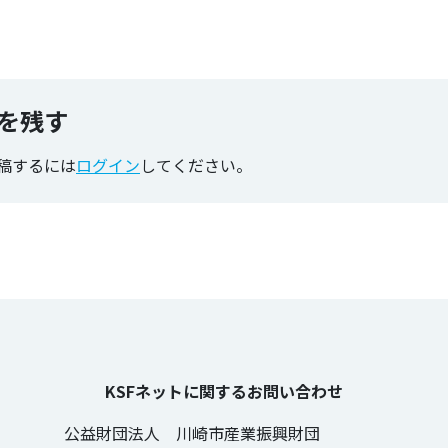
のタグ
を残す
稿するには
ログイン
してください。
KSFネットに関するお問い合わせ
公益財団法人 川崎市産業振興財団