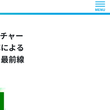
ヘッ
ンチャー
Cによる
の最前線