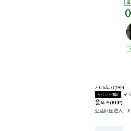
2026年7月9日
イベント情報
イベ
N.Ｆ(KIIP)
公益財団法人 