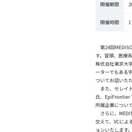
開催期間
2
開催時間
1
第24回MEDI
す。冒頭、医療系
株式会社東京大学
ーターでもある宇
ついてお話いた
また、セレイドセ
氏、EpiFrontie
所属企業について
さらに、MEDI
交えて、VCによ
ョンいたします