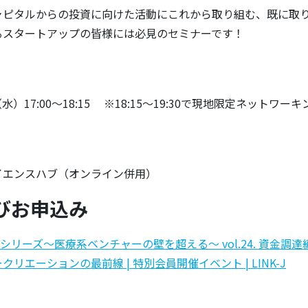
ピタルからの投資に向けた活動にこれから取り組む、既に取
るスタートアップの皆様には必見のセミナーです！
（水）17:00～18:15 ※18:15～19:30で現地限定ネットワーキ
イエンスハブ（オンライン併用）
びお申込み
ーシリーズ～医療系ベンチャーの壁を超える～ vol.24. 資金調
リエーションの最前線 | 特別会員開催イベント | LINK-J