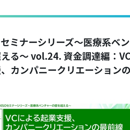
SOセミナーシリーズ～医療系ベ
える～ vol.24. 資金調達編：V
援、カンパニークリエーション