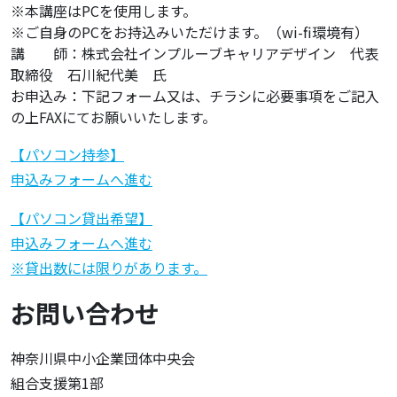
※本講座はPCを使用します。
※ご自身のPCをお持込みいただけます。（wi-fi環境有）
講 師：株式会社インプルーブキャリアデザイン 代表
取締役 石川紀代美 氏
お申込み：下記フォーム又は、チラシに必要事項をご記入
の上FAXにてお願いいたします。
【パソコン持参】
申込みフォームへ進む
【パソコン貸出希望】
申込みフォームへ進む
※貸出数には限りがあります。
お問い合わせ
神奈川県中小企業団体中央会
組合支援第1部