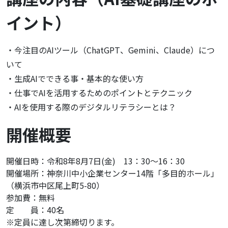
イント）
・今注目のAIツール（ChatGPT、Gemini、Claude）につ
いて
・生成AIでできる事・基本的な使い方
・仕事でAIを活用するためのポイントとテクニック
・AIを使用する際のデジタルリテラシーとは？
開催概要
開催日時：令和8年8月7日(金) 13：30～16：30
開催場所：神奈川中小企業センター14階「多目的ホール」
（横浜市中区尾上町5-80）
参加費：無料
定 員：40名
※定員に達し次第締切ります。