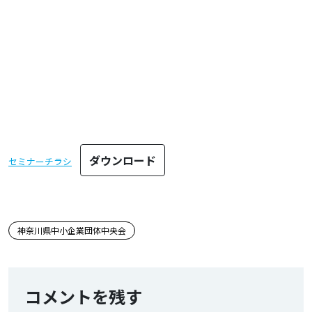
ダウンロード
セミナーチラシ
この記事のタグ
神奈川県中小企業団体中央会
コメントを残す