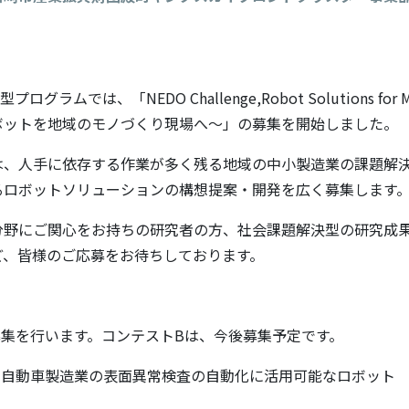
グラムでは、「NEDO Challenge,Robot Solutions for Ma
ボットを地域のモノづくり現場へ～」の募集を開始しました。
は、人手に依存する作業が多く残る地域の中小製造業の課題解
るロボットソリューションの構想提案・開発を広く募集します
分野にご関心をお持ちの研究者の方、社会課題解決型の研究成
ど、皆様のご応募をお待ちしております。
募集を行います。コンテストBは、今後募集予定です。
 自動車製造業の表面異常検査の自動化に活用可能なロボット