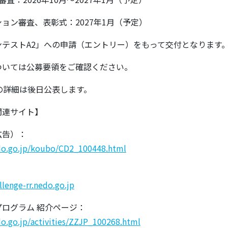
ョン審査、表彰式：2027年1月（予定）
ンテストA2」への申請（エントリー）をもって交付となります
いては公募要領をご確認ください。
の詳細は後日公表します。
関連サイト】
広告）：
do.go.jp/koubo/CD2_100448.html
lenge-rr.nedo.go.jp
ログラム 紹介ページ：
o.go.jp/activities/ZZJP_100268.html