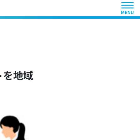
ヘッ
ットを地域