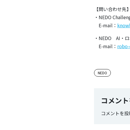
【問い合わせ先
・NEDO Cha
E-mail：
knowl
・NEDO AI
E-mail：
robo-
この記事
NEDO
コメント
コメントを投