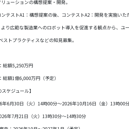
ョンの構想提案・開発。
1：構想提案の後、コンテストA2：開発を実施いただ
 より広範な製造業へのロボット導入を促進する観点から、ユ
トプラクティスなどの知見募集。
総額5,250万円
総額1億6,000万円（予定）
のスケジュール】
6年6月30日（火）14時00分～2026年10月16日（金）13時00
26年7月21日（火）13時30分～14時30分
査：2026年10月～2027年1月（予定）