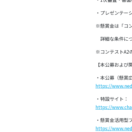
・プレゼンテーシ
※懸賞金は「コ
詳細な条件につ
※コンテストA2
【本公募および
・本公募（懸賞
https://www.ne
・特設サイト：
https://www.chal
・懸賞金活用型プ
https://www.ned