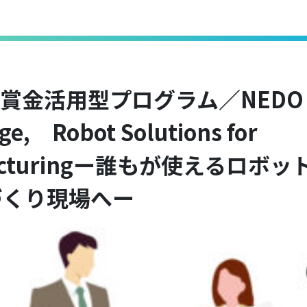
懸賞金活用型プログラム／NEDO
ge, Robot Solutions for
facturingー誰もが使えるロボ
づくり現場へー