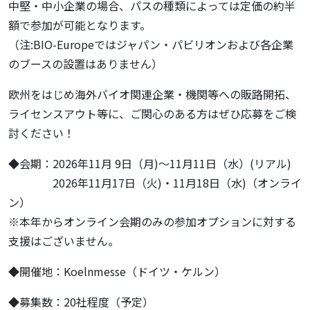
中堅・中小企業の場合、パスの種類によっては定価の約半
額で参加が可能となります。
（注:BIO-Europeではジャパン・パビリオンおよび各企業
のブースの設置はありません）
欧州をはじめ海外バイオ関連企業・機関等への販路開拓、
ライセンスアウト等に、ご関心のある方はぜひ応募をご検
討ください！
◆会期：2026年11月 9日（月)～11月11日（水）(リアル)
2026年11月17日（火)・11月18日（水)（オンライ
ン）
※本年からオンライン会期のみの参加オプションに対する
支援はございません。
◆開催地：Koelnmesse（ドイツ・ケルン）
◆募集数：20社程度（予定）