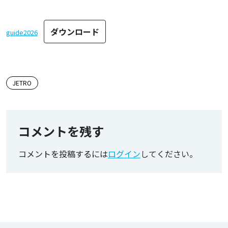
ダウンロード
guide2026
この記事のタグ
JETRO
コメントを残す
コメントを投稿するには
ログイン
してください。