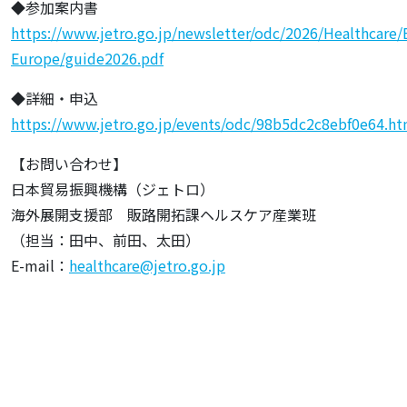
◆参加案内書
https://www.jetro.go.jp/newsletter/odc/2026/Healthcare/
Europe/guide2026.pdf
◆詳細・申込
https://www.jetro.go.jp/events/odc/98b5dc2c8ebf0e64.ht
【お問い合わせ】
日本貿易振興機構（ジェトロ）
海外展開支援部 販路開拓課ヘルスケア産業班
（担当：田中、前田、太田）
E-mail：
healthcare@jetro.go.jp