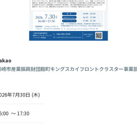
takao
川崎市産業振興財団殿町キングスカイフロントクラスター事業
026年7月30日 (木)
6:00 ～ 17:30