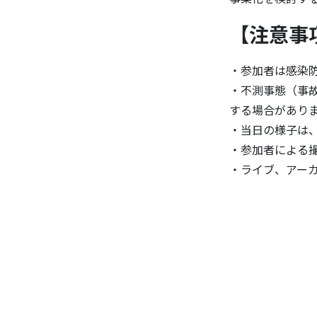
【注意事
・参加者は感染
・不測事態（事
する場合があり
・当日の様子は
・参加者による
・ライブ、アー