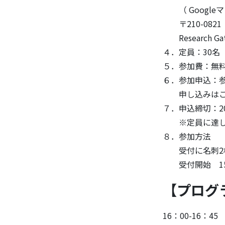
（ Google
〒210-0821
Research Gat
４．定員：30名
５．参加費：無
６．参加申込：
申し込みはこ
７．申込締切：2
※定員に達し次
８．参加方法
受付に名刺2
受付開始 15
【プログ
16：00-16：