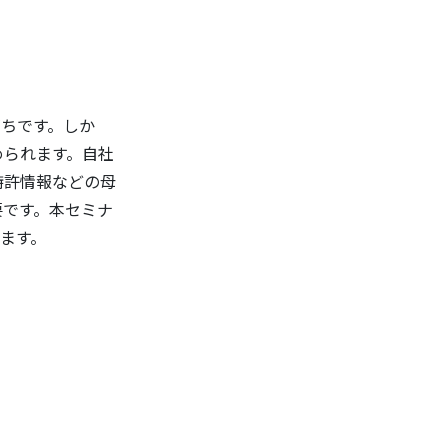
がちです。しか
められます。自社
特許情報などの母
要です。本セミナ
ます。