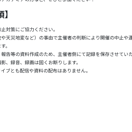
項】
防止対策にご協力ください。
故や天災地変など）の事由で主催者の判断により開催の中止や
ます。
、報告等の資料作成のため、主催者側にて記録を保存させてい
撮影、録音、録画は固くお断りします。
カイブとも配信や資料の配布はありません。