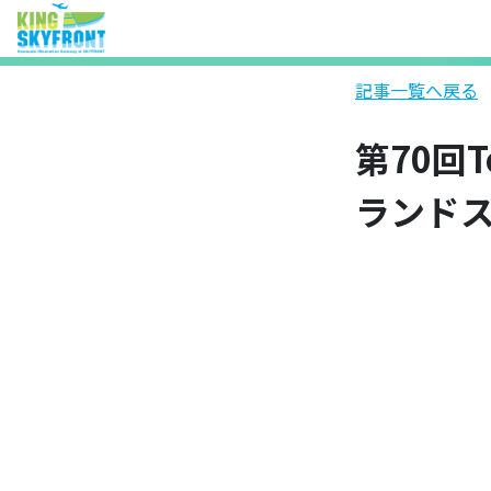
記事一覧へ戻る
第70回T
ランド