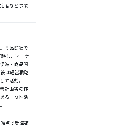
定者など事業
氏
。食品商社で
経験し、マーケ
促進・商品開
立後は経営戦略
して活動。
善計画等の作
ある。女性活
。
了時点で受講確