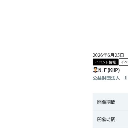
2026年6月25日
イベント情報
イベ
N.Ｆ(KIIP)
公益財団法人 
開催期間
開催時間