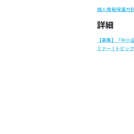
個人情報保護方
詳細
【募集】『中小
ミナー | トピック