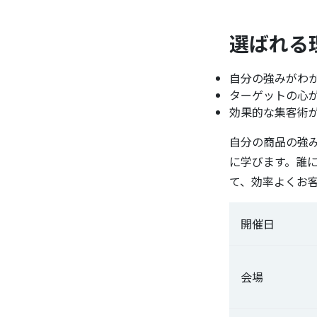
選ばれる
自分の強みがわ
ターゲットの心
効果的な集客術
自分の商品の強
に学びます。誰
て、効率よくお
開催日
会場