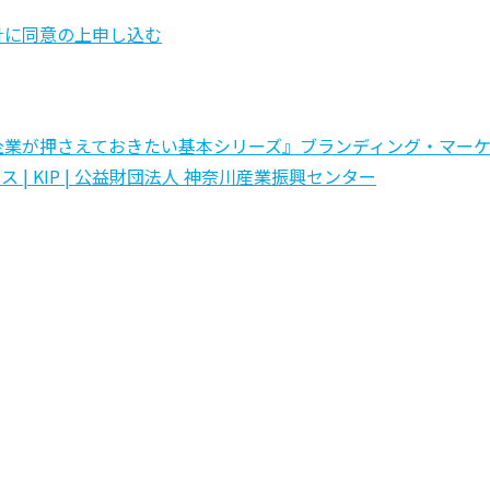
針に同意の上申し込む
企業が押さえておきたい基本シリーズ』ブランディング・マー
ス | KIP | 公益財団法人 神奈川産業振興センター