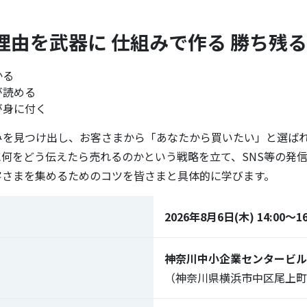
理由を武器に 仕組みで作る 勝ち残
かる
が読める
が身に付く
みを見つけ出し、お客さまから「あなたから買いたい」と選ば
に何をどう伝えたら売れるのかという戦略を立て、SNS等の発
客さまを集めるためのコツを皆さまと具体的に学びます。
2026年8月6日(木) 14:00～16
神奈川中小企業センタービル 
（神奈川県横浜市中区尾上町5