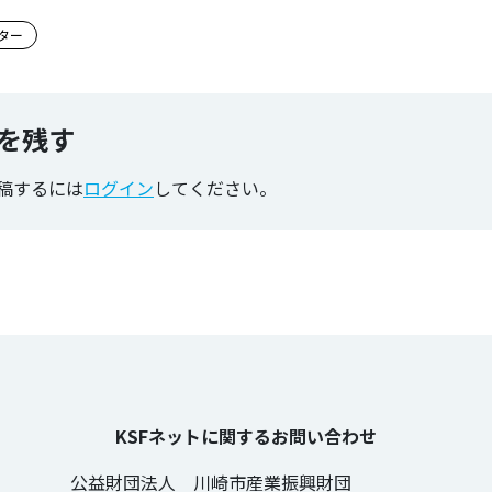
のタグ
ター
を残す
稿するには
ログイン
してください。
KSFネットに関するお問い合わせ
公益財団法人 川崎市産業振興財団