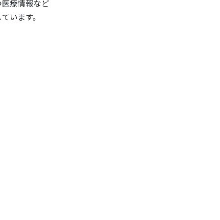
つ医療情報など
しています。