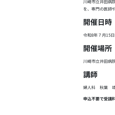
川崎市立井田病
を、専門の医師
開催日時
令和8年７月15
開催場所
川崎市立井田病院
講師
婦人科 秋葉 靖
申込不要で受講