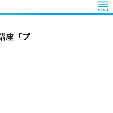
ヘッ
講座「プ