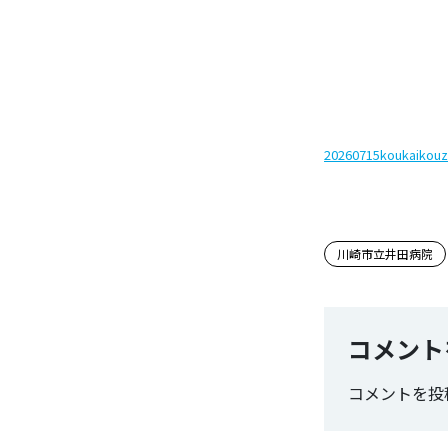
20260715koukaikou
この記事
川崎市立井田病院
コメント
コメントを投