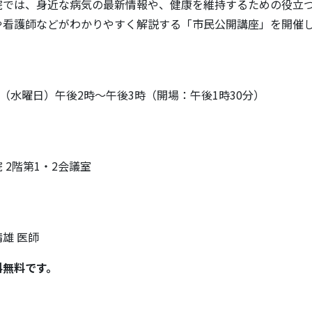
院では、身近な病気の最新情報や、健康を維持するための役立
や看護師などがわかりやすく解説する「市民公開講座」を開催
日（水曜日）午後2時～午後3時（開場：午後1時30分）
 2階第1・2会議室
雄 医師
料無料です。