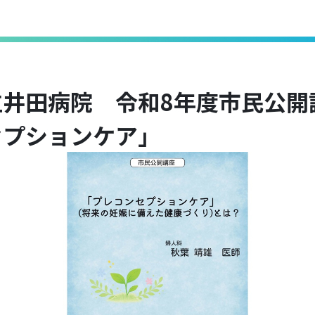
立井田病院 令和8年度市民公開
セプションケア」