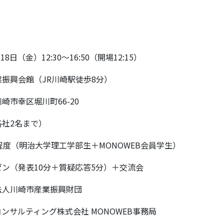
18日（金）12:30〜16:50（開場12:15）
振興会館（JR川崎駅徒歩8分）
幸区堀川町66-20
社2名まで）
程度（明治大学理工学部生＋MONOWEB会員学生）
ン（発表10分＋質疑応答5分）＋交流会
法人川崎市産業振興財団
ンサルティング株式会社 MONOWEB事務局