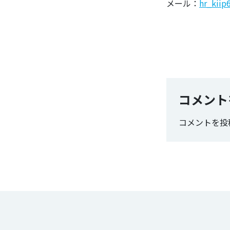
メール：
hr_kiip
この記事
コメント
コメントを投