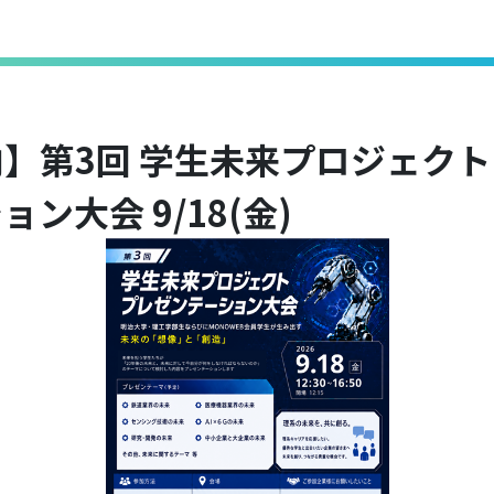
】第3回 学生未来プロジェクト
ン大会 9/18(金)