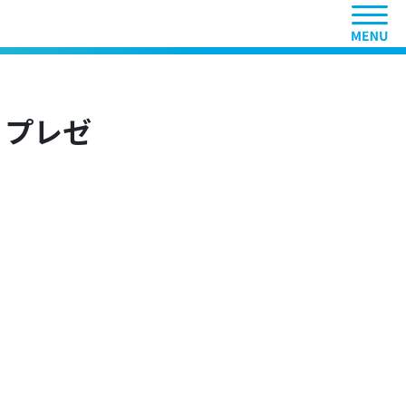
ヘッ
 プレゼ