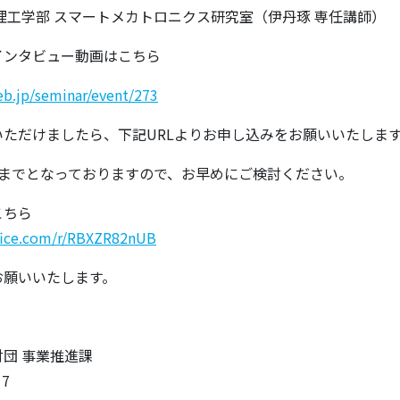
理工学部 スマートメカトロニクス研究室（伊丹琢 専任講師）
インタビュー動画はこちら
b.jp/seminar/event/273
ただけましたら、下記URLよりお申し込みをお願いいたしま
名までとなっておりますので、お早めにご検討ください。
こちら
ffice.com/r/RBXZR82nUB
お願いいたします。
団 事業推進課
17