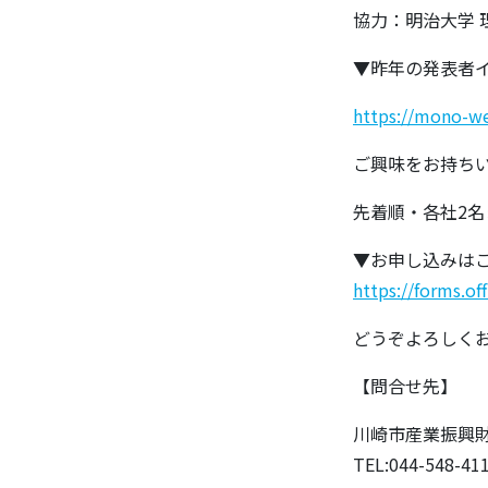
協力：明治大学 
▼昨年の発表者
https://mono-we
ご興味をお持ちい
先着順・各社2
▼お申し込みは
https://forms.o
どうぞよろしく
【問合せ先】
川崎市産業振興財
TEL:044-548-41