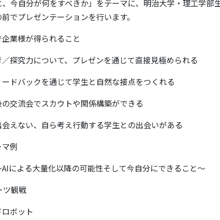
来と、今自分が何をすべきか」をテーマに、明治大学・理工学部
の前でプレゼンテーションを行います。
で企業様が得られること
考／探究力について、プレゼンを通じて直接見極められる
ィードバックを通じて学生と自然な接点をつくれる
後の交流会でスカウトや関係構築ができる
出会えない、自ら考え行動する学生との出会いがある
ーマ例
～AIによる大量化以降の可能性そして今自分にできること～
ーツ観戦
ドロボット