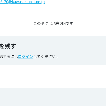
66-20@kawasaki-net.ne.jp
のタグ
このタグは現在0個です
を残す
稿するには
ログイン
してください。