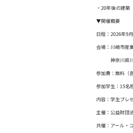
・20年後の建築
▼開催概要
日程：2026年9月
会場：川崎市産業
神奈川県川崎市
参加費：無料（各
参加学生：15名
内容：学生プレゼ
主催：公益財団
共催：アール・コ