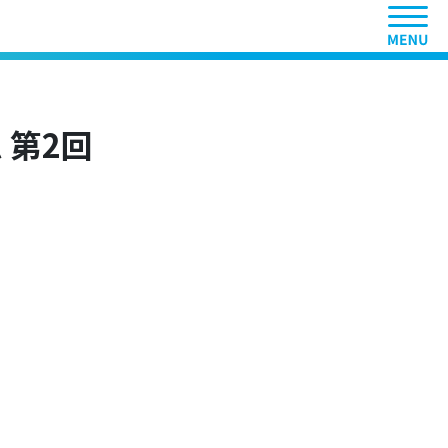
ヘッ
 第2回