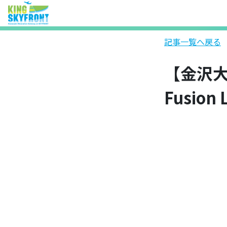
記事一覧へ戻る
【金沢大
Fusio