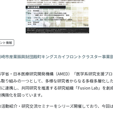
ント情報
川崎市産業振興財団殿町キングスカイフロントクラスター事業
学省・日本医療研究開発機構（AMED）「医学系研究支援プ
る取り組みの一つとして、多様な研究者からなる多極多層化し
に連携し、共同研究を推進する研究組織「Fusion Lab」を
連携強化を図っています。
 Labの活動紹介・研究交流セミナーをシリーズ開催しており、今