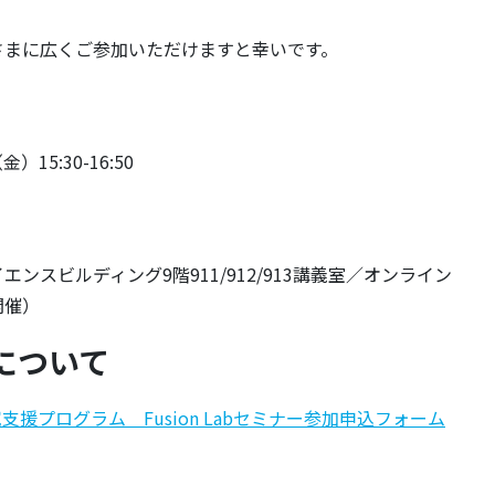
さまに広くご参加いただけますと幸いです。
）15:30-16:50
ンスビルディング9階911/912/913講義室／オンライン
開催）
について
究支援プログラム Fusion Labセミナー参加申込フォーム