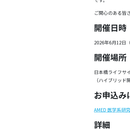
です。
ご関心のある皆
開催日時
2026年6月12日（金
開催場所
日本橋ライフサイエ
（ハイブリッド
お申込み
AMED 医学系研
詳細