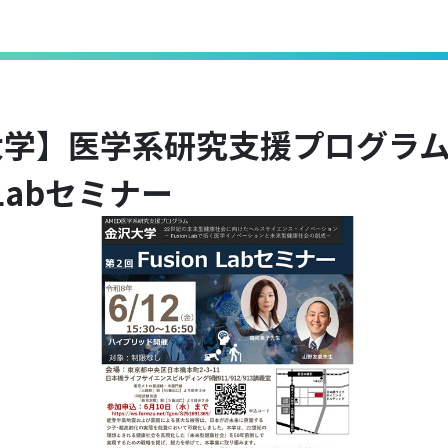
学】医学系研究支援プログラム
n Labセミナー