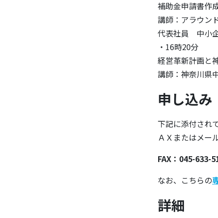
補助金申請書作
講師：アラウン
代表社員 中小企
・16時20分
経営革新計画と
講師：神奈川県
申し込み
下記に添付され
ＡＸまたはメー
FAX：045-633-
なお、こちらの
詳細