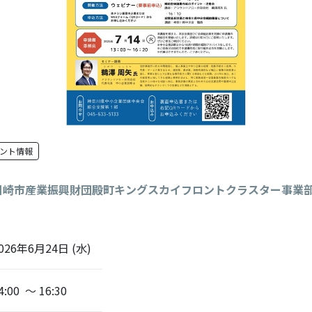
ント情報
川崎市産業振興財団殿町キングスカイフロントクラスター事業
026年6月24日 (水)
4:00 ～ 16:30