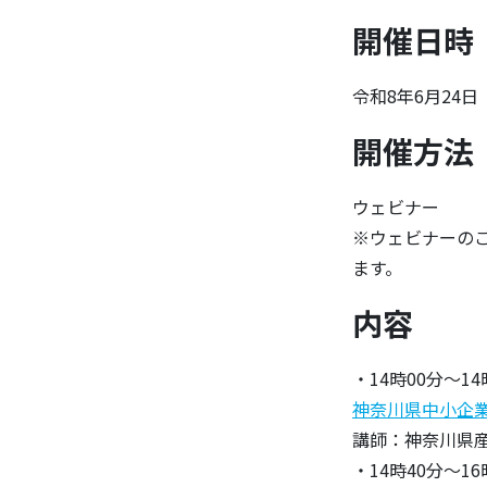
開催日時
令和8年6月24日
開催方法
ウェビナー
※ウェビナーの
ます。
内容
・14時00分～14
神奈川県中小企
講師：神奈川県
・14時40分～16