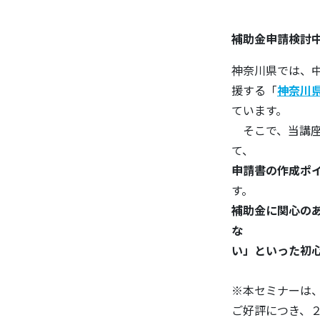
補助金申請検討
神奈川県では、
援する「
神奈川
ています。
そこで、当講
て、
申請書の作成ポ
す。
補助金に関心の
な
い」といった初
※本セミナーは、
ご好評につき、