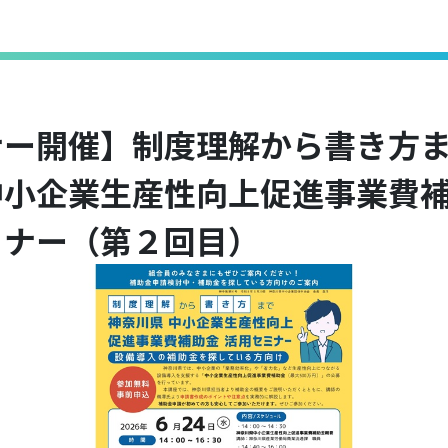
ナー開催】制度理解から書き方
中小企業生産性向上促進事業費
ミナー（第２回目）