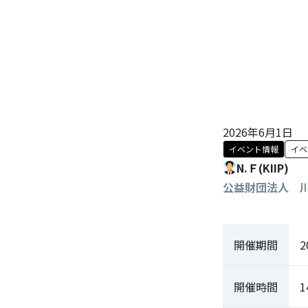
2026年6月1日
イベント情報
イベ
N.Ｆ(KIIP)
公益財団法人 
開催期間
2
開催時間
1