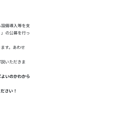
る設備導入等を支
）
」の公募を行っ
きます。あわせ
解説いただきま
ばよいのかわから
ください！