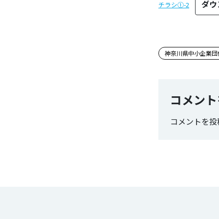
ダウ
チラシ①-2
この記事
神奈川県中小企業団
コメント
コメントを投