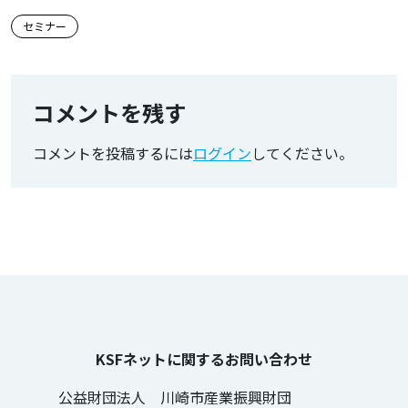
この記事のタグ
セミナー
コメントを残す
コメントを投稿するには
ログイン
してください。
KSFネットに関するお問い合わせ
公益財団法人 川崎市産業振興財団