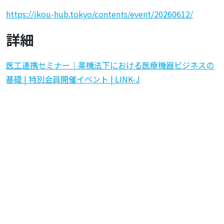
https://ikou-hub.tokyo/contents/event/20260612/
詳細
医工連携セミナー｜薬機法下における医療機器ビジネスの
基礎 | 特別会員開催イベント | LINK-J