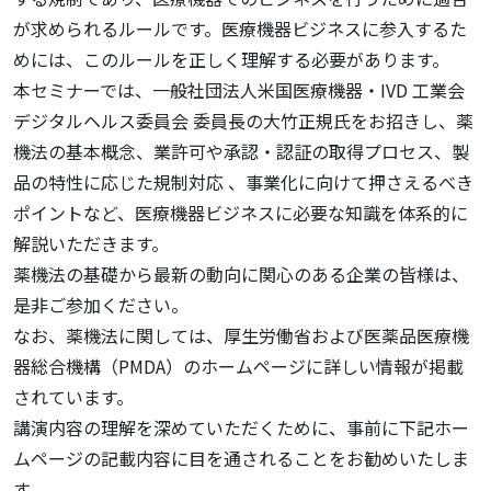
が求められるルールです。医療機器ビジネスに参入するた
めには、このルールを正しく理解する必要があります。
本セミナーでは、一般社団法人米国医療機器・IVD 工業会
デジタルヘルス委員会 委員長の大竹正規氏をお招きし、薬
機法の基本概念、業許可や承認・認証の取得プロセス、製
品の特性に応じた規制対応 、事業化に向けて押さえるべき
ポイントなど、医療機器ビジネスに必要な知識を体系的に
解説いただきます。
薬機法の基礎から最新の動向に関心のある企業の皆様は、
是非ご参加ください。
なお、薬機法に関しては、厚生労働省および医薬品医療機
器総合機構（PMDA）のホームページに詳しい情報が掲載
されています。
講演内容の理解を深めていただくために、事前に下記ホー
ムページの記載内容に目を通されることをお勧めいたしま
す。