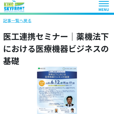
ヘッ
記事一覧へ戻る
医工連携セミナー｜薬機法下
における医療機器ビジネスの
基礎