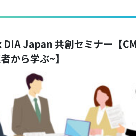
J x DIA Japan 共創セミナー【
駆者から学ぶ~】