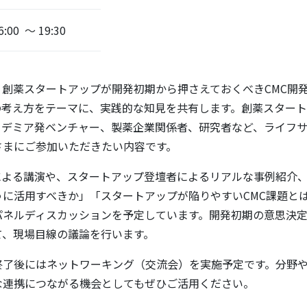
6:00 ～ 19:30
、創薬スタートアップが開発初期から押さえておくべきCMC開
）の考え方をテーマに、実践的な知見を共有します。創薬スター
カデミア発ベンチャー、製薬企業関係者、研究者など、ライフ
さまにご参加いただきたい内容です。
による講演や、スタートアップ登壇者によるリアルな事例紹介、
うに活用すべきか」「スタートアップが陥りやすいCMC課題と
パネルディスカッションを予定しています。開発初期の意思決
て、現場目線の議論を行います。
終了後にはネットワーキング（交流会）を実施予定です。分野
な連携につながる機会としてもぜひご活用ください。