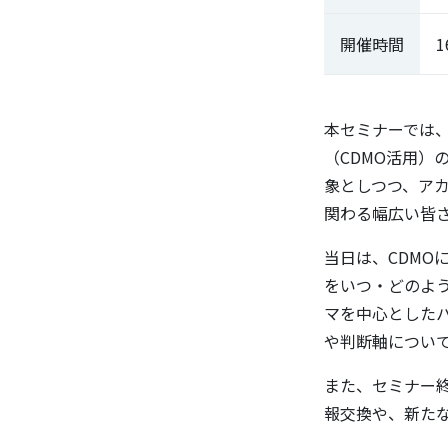
開催時間
1
本セミナーでは
（CDMO活用
象としつつ、ア
関わる幅広い皆
当日は、CDMO
をいつ・どのよ
マを中心とした
や判断軸につい
また、セミナー
報交換や、新た