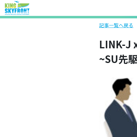
記事一覧へ戻る
LINK-
~SU先