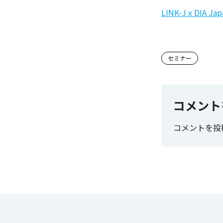
LINK-J x DI
この記事
セミナー
コメント
コメントを投