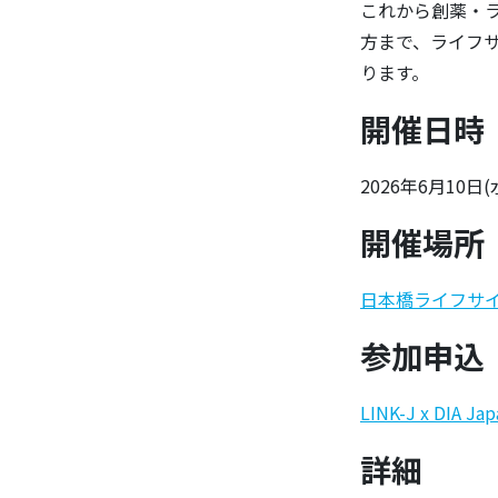
これから創薬・
方まで、ライフ
ります。
開催日時
2026年6月10日(
開催場所
日本橋ライフサ
参加申込
LINK-J x DI
詳細