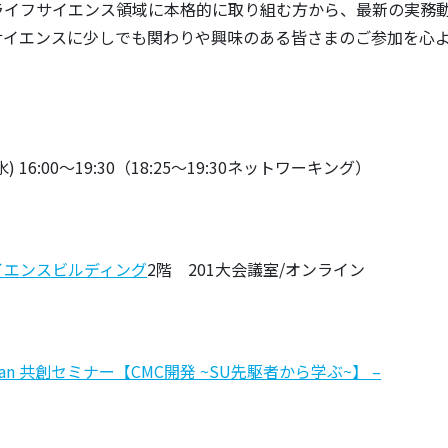
ライフサイエンス領域に本格的に取り組む方から、最新の実務
サイエンスに少しでも関わりや興味のある皆さまのご参加を心
水) 16:00～19:30（18:25～19:30ネットワーキング）
イエンスビルディング
2階 201大会議室/オンライン
A Japan 共創セミナー【CMC開発 ~SU先駆者から学ぶ~】 –