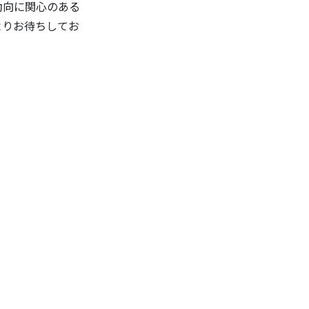
動向に関心のある
よりお待ちしてお