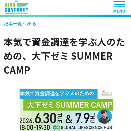
ヘッ
記事一覧へ戻る
本気で資金調達を学ぶ人のた
めの、大下ゼミ SUMMER
CAMP