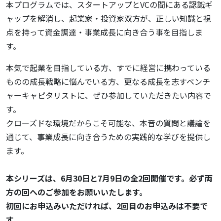
本プログラムでは、スタートアップとVCの間にある認識ギ
ャップを解消し、起業家・投資家双方が、正しい知識と視
点を持って資金調達・事業成長に向き合う事を目指しま
す。
本気で起業を目指している方、すでに経営に携わっている
ものの成長戦略に悩んでいる方、更なる成長を志すベンチ
ャーキャピタリストに、ぜひ参加していただきたい内容で
す。
クローズドな環境だからこそ可能な、本音の質問と議論を
通じて、事業成長に向き合うための実践的な学びを提供し
ます。
本シリーズは、6月30日と7月9日の全2回開催です。必ず両
方の回へのご参加をお願いいたします。
初回にお申込みいただければ、2回目のお申込みは不要で
す。