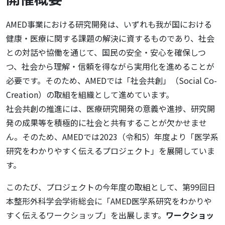
AMED事業における研究開発は、いずれも我が国における
健康・医療に関する課題の解決に資するものであり、社会
との対話や協働を通じて、国民の安全・安心を確保しつ
つ、社会から理解・信頼を得ながら実用化を進めることが
必要です。そのため、AMEDでは「社会共創」（Social Co-
Creation）の取組を組織として進めています。
社会共創の推進には、医療研究開発の意義や進捗、研究開
発の成果等を積極的に社会と共有することが欠かせませ
ん。そのため、AMEDでは2023（令和5）年度より「医学系
研究をわかりやすく伝えるプロジェクト」を展開していま
す。
このたび、プロジェクトの今年度の取組として、第99回日
本整形外科学会学術総会に「AMED医学系研究をわかりや
すく伝えるワークショップ」を出展します。
ワークショッ