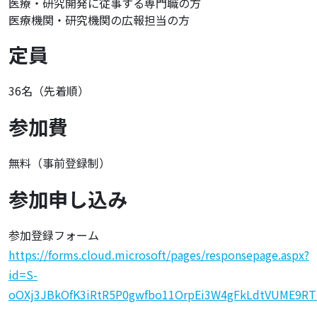
医療・研究開発に従事する専門職の方
医療機関・研究機関の広報担当の方
定員
36名（先着順）
参加費
無料（事前登録制）
参加申し込み
参加登録フォーム
https://forms.cloud.microsoft/pages/responsepage.aspx?
id=S-
oOXj3JBkOfK3iRtR5P0gwfbo11OrpEi3W4gFkLdtVUME9R