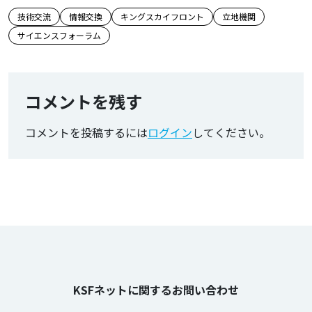
この記事のタグ
技術交流
情報交換
キングスカイフロント
立地機関
サイエンスフォーラム
コメントを残す
コメントを投稿するには
ログイン
してください。
KSFネットに関するお問い合わせ