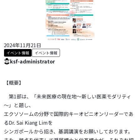
2024年11月21日
イベント情報
イベント情報
ksf-administrator
【概要】
第1部は、「未来医療の現在地～新しい医薬モダリティ
～」と題し、
エクソソームの分野で国際的キーオピニオンリーダーであ
るDr. Sai Kiang Limを
シンガポールから招き、基調講演をお願いしております。
また、拠点を代表して瀬尾博士と位髙博士が、それぞれ細