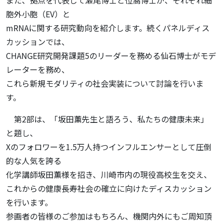
胞外小胞（EV）と
mRNAに関する研究動向を紹介します。続くパネルディス
カッションでは、
CHANGE研究開発課題5のリーダーを務める仙石博士がモデ
レーターを務め、
これら新規モダリティの社会実装について討論を行いま
す。
第2部は、「坂田薫先生と語ろう、私たちの健康未来」
と題し、
Xのフォロワーを1.5万人持つインフルエンサーとして圧倒
的な人気を誇る
化学講師坂田薫様を招き、川崎市内の現役高校生を交え、
これからの健康長寿社会の確立に向けたディスカッション
を行います。
参画者の皆様のご参加はもちろん、機関内外にもご周知頂