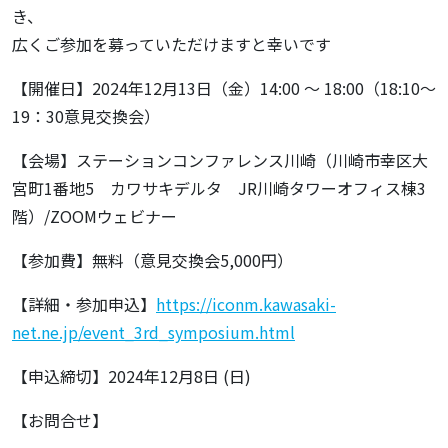
き、
広くご参加を募っていただけますと幸いです
【開催日】2024年12月13日（金）14:00 ～ 18:00（18:10～
19：30意見交換会）
【会場】ステーションコンファレンス川崎（川崎市幸区大
宮町1番地5 カワサキデルタ JR川崎タワーオフィス棟3
階）/ZOOMウェビナー
【参加費】無料（意見交換会5,000円）
【詳細・参加申込】
https://iconm.kawasaki-
net.ne.jp/event_3rd_symposium.html
【申込締切】2024年12月8日 (日)
【お問合せ】