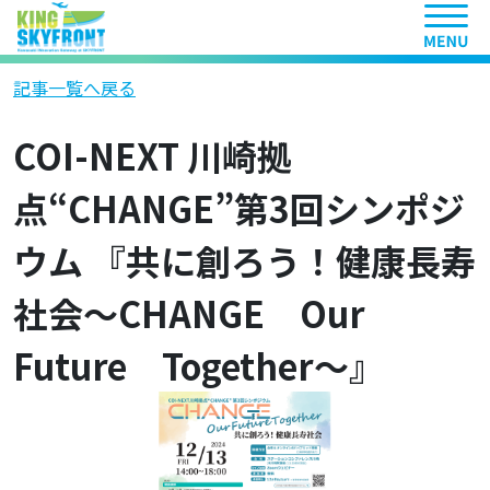
ヘッ
記事一覧へ戻る
COI-NEXT 川崎拠
点“CHANGE”第3回シンポジ
ウム 『共に創ろう！健康長寿
社会～CHANGE Our
Future Together～』