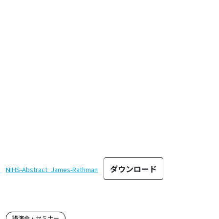
ダウンロード
NIHS-Abstract_James-Rathman
講演会・セミナー