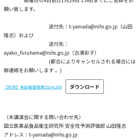
願い致します。
送付先：t-yamada@nihs.go.jp（山田
隆志）および
送付先：
ayako_furuhama@nihs.go.jp（古濱彩子）
(都合によりキャンセルされる場合には
御連絡をお願いします 。)
ダウンロード
【別添】来訪者登録票20241203
（本講演会に関する問い合わせ先）
国立医薬品食品衛生研究所 安全性予測評価部 山田隆志
アドレス：t-yamada@nihs.go.jp