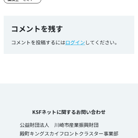
この記事のタグ
コメントを残す
コメントを投稿するには
ログイン
してください。
KSFネットに関するお問い合わせ
公益財団法人 川崎市産業振興財団
殿町キングスカイフロントクラスター事業部