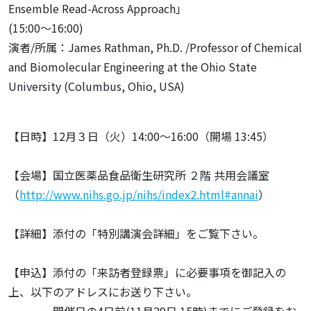
Ensemble Read-Across Approach」
(15:00～16:00)
演者/所属：James Rathman, Ph.D. /Professor of Chemical
and Biomolecular Engineering at the Ohio State
University (Columbus, Ohio, USA)
【日時】12月３日（火）14:00～16:00（開場 13:45）
【会場】国立医薬品食品衛生研究所 ２階 共用会議室
（
http://www.nihs.go.jp/nihs/index2.html#annai
）
【詳細】添付の「特別講演会詳細」をご覧下さい。
【申込】添付の「来訪者登録票」に必要事項を御記入の
上、以下のアドレスにお送り下さい。
開催日の4日前(11月29日 15時)までにご登録をお