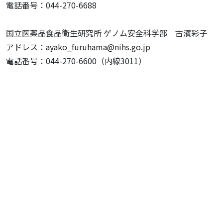
電話番号：044-270-6688
国立医薬品食品衛生研究所 ゲノム安全科学部 古濱彩子
アドレス：ayako_furuhama@nihs.go.jp
電話番号：044-270-6600（内線3011）