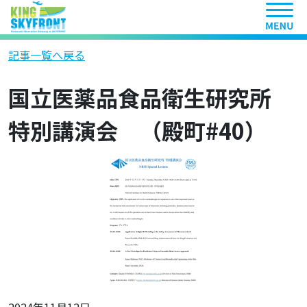
ヘッ
記事一覧へ戻る
国立医薬品食品衛生研究所
特別講演会 （殿町#40）
2024年11月12日