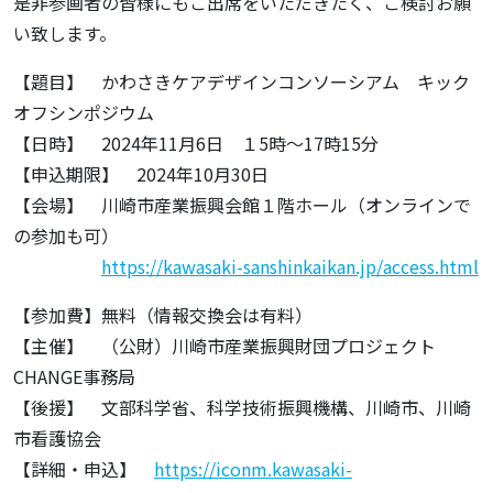
是非参画者の皆様にもご出席をいただきたく、ご検討お願
い致します。
【題目】 かわさきケアデザインコンソーシアム キック
オフシンポジウム
【日時】 2024年11月6日 １5時～17時15分
【申込期限】 2024年10月30日
【会場】 川崎市産業振興会館１階ホール（オンラインで
の参加も可）
https://kawasaki-sanshinkaikan.jp/access.html
【参加費】無料（情報交換会は有料）
【主催】 （公財）川崎市産業振興財団プロジェクト
CHANGE事務局
【後援】 文部科学省、科学技術振興機構、川崎市、川崎
市看護協会
【詳細・申込】
https://iconm.kawasaki-