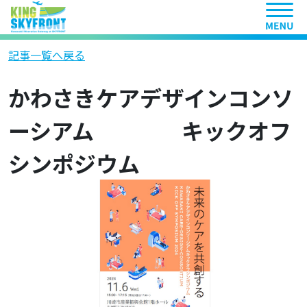
ヘッ
記事一覧へ戻る
かわさきケアデザインコンソ
ーシアム キックオフ
シンポジウム