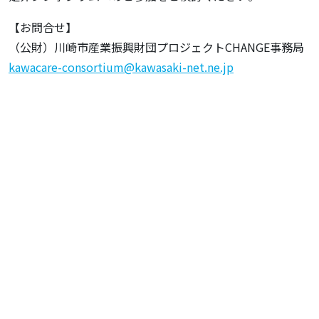
【お問合せ】
（公財）川崎市産業振興財団プロジェクトCHANGE事務局
kawacare-consortium@kawasaki-net.ne.jp