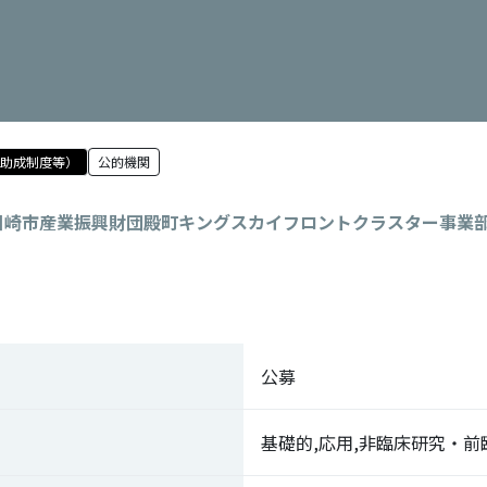
・助成制度等）
公的機関
川崎市産業振興財団殿町キングスカイフロントクラスター事業
公募
基礎的,応用,非臨床研究・前