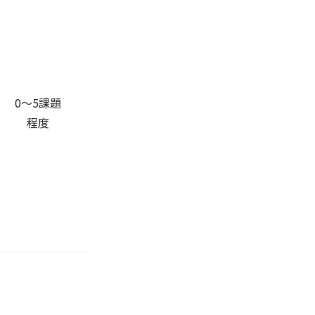
0～5課題
程度