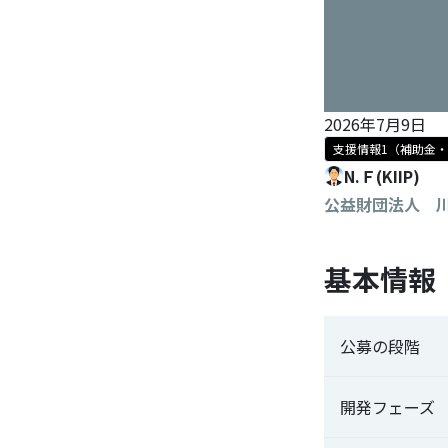
2026年7月9日
支援情報1（補助金
N.Ｆ(KIIP)
公益財団法人 
基本情報
公募の段階
開発フェーズ