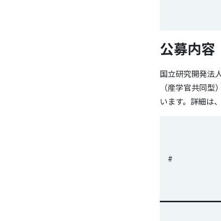
公募内容
国立研究開発法
（産学官共同型
います。詳細は
#