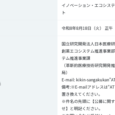
イノベーション・エコシステ
ト
令和8年8月18日（火） 正
国立研究開発法人日本医療研
創薬エコシステム推進事業部
テム推進事業課
（革新的医療技術研究開発推
局）
E-mail: kikin-sangakukan”A
先
備考:※E-mailアドレスは“
置き換えてください。
※件名の先頭に【公募に関す
せ】と明記ください。