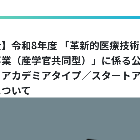
】令和8年度 「革新的医療技
事業（産学官共同型）」に係る
・アカデミアタイプ／スタート
について